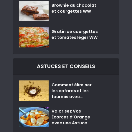
Brownie au chocolat
et courgettes WW
Gratin de courgettes
et tomates léger WW
ASTUCES ET CONSEILS
Comment éliminer
les cafards et les
fourmis avec...
Valorisez Vos
Écorces d’Orange
avec une Astuce...