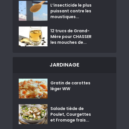
L’insecticide le plus
puissant contre les
moustiques...
12 trucs de Grand-
Mère pour CHASSER
les mouches de...
JARDINAGE
Gratin de carottes
léger WW
Salade tiède de
Poulet, Courgettes
et Fromage frais...