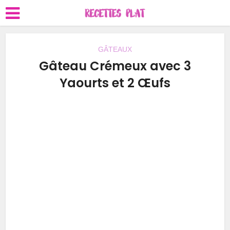
GÂTEAUX
Gâteau Crémeux avec 3
Yaourts et 2 Œufs