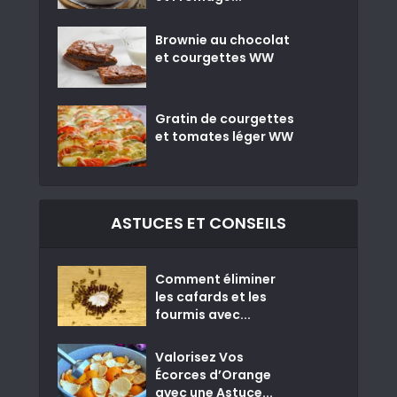
Brownie au chocolat
et courgettes WW
Gratin de courgettes
et tomates léger WW
ASTUCES ET CONSEILS
Comment éliminer
les cafards et les
fourmis avec...
Valorisez Vos
Écorces d’Orange
avec une Astuce...