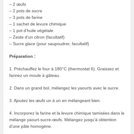
– 2 œufs
– 2 pots de sucre
– 3 pots de farine
– 1 sachet de levure chimique
– 1 pot d’huile végétale
– Zeste d’un citron (facultatif)
– Sucre glace (pour saupoudrer, facultatif)
Préparation :
1. Préchauffez le four à 180°C (thermostat 6). Graissez et
farinez un moule à gâteau.
2. Dans un grand bol, mélangez les yaourts avec le sucre.
3. Ajoutez les œufs un à un en mélangeant bien.
4. Incorporez la farine et la levure chimique tamisées dans le
mélange yaourt-sucre-œufs. Mélangez jusqu’à obtention
d’une pâte homogène.