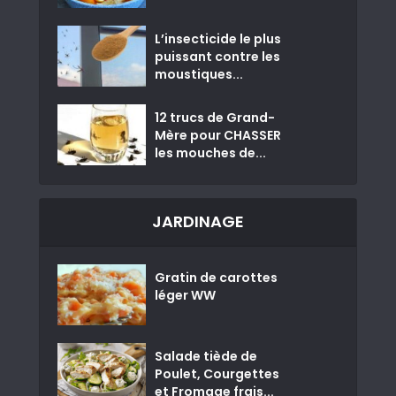
L’insecticide le plus
puissant contre les
moustiques...
12 trucs de Grand-
Mère pour CHASSER
les mouches de...
JARDINAGE
Gratin de carottes
léger WW
Salade tiède de
Poulet, Courgettes
et Fromage frais...