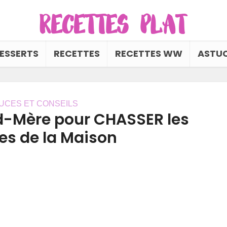
ESSERTS
RECETTES
RECETTES WW
ASTUC
UCES ET CONSEILS
nd-Mère pour CHASSER les
s de la Maison