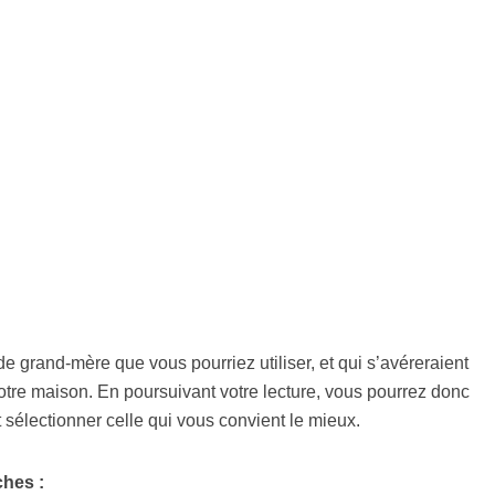
e grand-mère que vous pourriez utiliser, et qui s’avéreraient
votre maison. En poursuivant votre lecture, vous pourrez donc
t sélectionner celle qui vous convient le mieux.
ches :