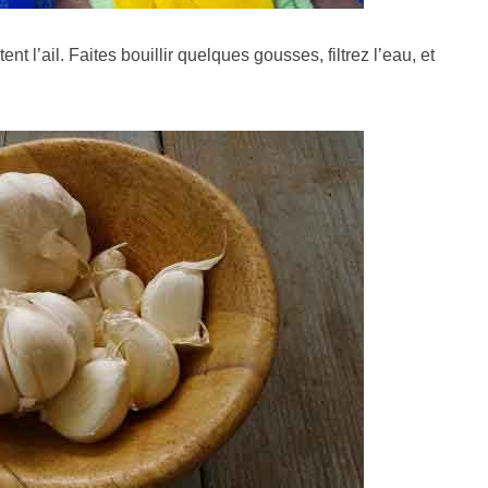
 l’ail. Faites bouillir quelques gousses, filtrez l’eau, et