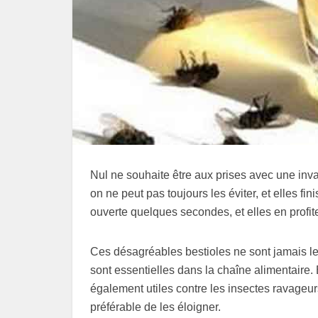
Nul ne souhaite être aux prises avec une in
on ne peut pas toujours les éviter, et elles fini
ouverte quelques secondes, et elles en profiten
Ces désagréables bestioles ne sont jamais le
sont essentielles dans la chaîne alimentaire. 
également utiles contre les insectes ravageurs
préférable de les éloigner.