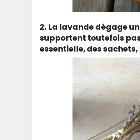
2. La lavande dégage un
supportent toutefois pas 
essentielle, des sachets,