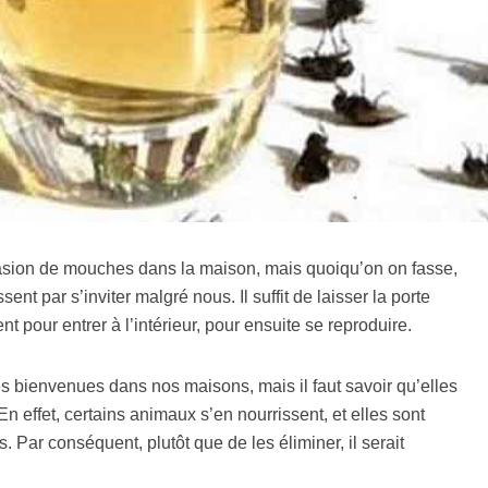
vasion de mouches dans la maison, mais quoiqu’on on fasse,
ssent par s’inviter malgré nous. Il suffit de laisser la porte
t pour entrer à l’intérieur, pour ensuite se reproduire.
s bienvenues dans nos maisons, mais il faut savoir qu’elles
En effet, certains animaux s’en nourrissent, et elles sont
. Par conséquent, plutôt que de les éliminer, il serait