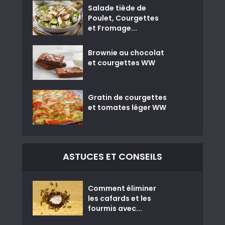
Salade tiède de
Poulet, Courgettes
et Fromage...
Brownie au chocolat
et courgettes WW
Gratin de courgettes
et tomates léger WW
ASTUCES ET CONSEILS
Comment éliminer
les cafards et les
fourmis avec...