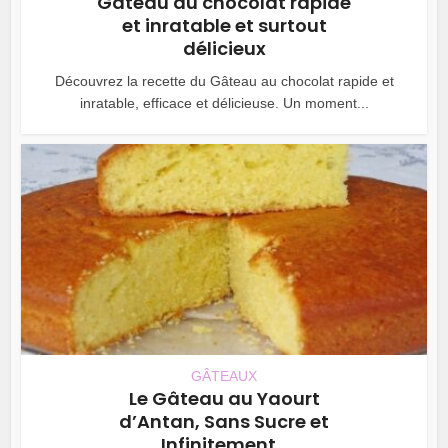
Gâteau au chocolat rapide
et inratable et surtout
délicieux
Découvrez la recette du Gâteau au chocolat rapide et
inratable, efficace et délicieuse. Un moment...
GÂTEAUX
Le Gâteau au Yaourt
d’Antan, Sans Sucre et
Infinitement...