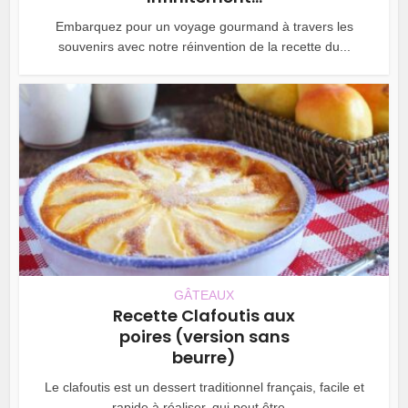
Embarquez pour un voyage gourmand à travers les
souvenirs avec notre réinvention de la recette du...
GÂTEAUX
Recette Clafoutis aux
poires (version sans
beurre)
Le clafoutis est un dessert traditionnel français, facile et
rapide à réaliser, qui peut être...