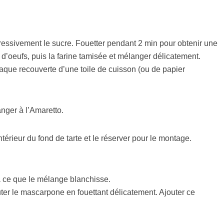
ressivement le sucre. Fouetter pendant 2 min pour obtenir une
 d’oeufs, puis la farine tamisée et mélanger délicatement.
laque recouverte d’une toile de cuisson (ou de papier
anger à l’Amaretto.
érieur du fond de tarte et le réserver pour le montage.
à ce que le mélange blanchisse.
uter le mascarpone en fouettant délicatement. Ajouter ce