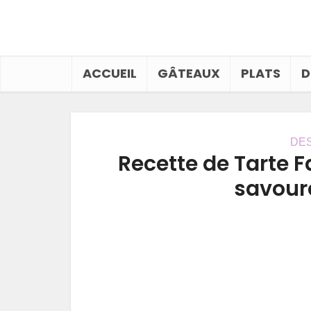
ACCUEIL
GÂTEAUX
PLATS
D
DE
Recette de Tarte 
savoure