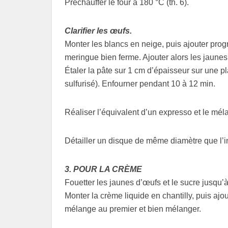
Préchauffer le four à 180 °C (th. 6).
Clarifier les œufs.
Monter les blancs en neige, puis ajouter prog
meringue bien ferme. Ajouter alors les jaunes
Étaler la pâte sur 1 cm d’épaisseur sur une p
sulfurisé). Enfourner pendant 10 à 12 min.
Réaliser l’équivalent d’un expresso et le mél
Détailler un disque de même diamètre que l’int
3. POUR LA CRÈME
Fouetter les jaunes d’œufs et le sucre jusqu’
Monter la crème liquide en chantilly, puis ajo
mélange au premier et bien mélanger.