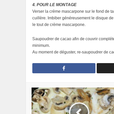
4. POUR LE MONTAGE
Verser la crème mascarpone sur le fond de tar
cuillère. Imbiber généreusement le disque de
le tout de crème mascarpone.
Saupoudrer de cacao afin de couvrir compléte
minimum.
Au moment de déguster, re-saupoudrer de cacao