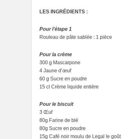
LES INGRÉDIENTS :
Pour l’étape 1
Rouleau de pâte sablée : 1 pièce
Pour la crème
300 g Mascarpone
4 Jaune d’œuf
60 g Sucre en poudre
15 cl Crème liquide entière
Pour le biscuit
3 Œuf
80g Farine de blé
80g Sucre en poudre
15g Café noir moulu de Legal le goût