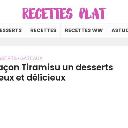
ESSERTS
RECETTES
RECETTES WW
ASTUC
SSERTS
GÂTEAUX
•
Façon Tiramisu un desserts
ux et délicieux