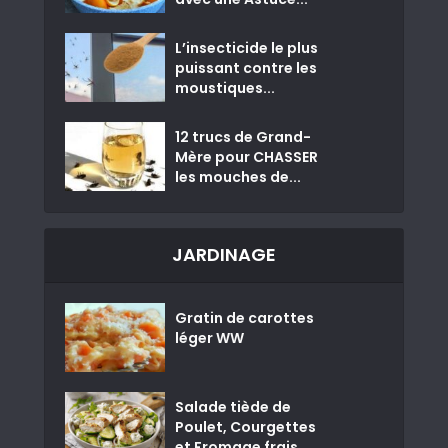
L’insecticide le plus
puissant contre les
moustiques...
12 trucs de Grand-
Mère pour CHASSER
les mouches de...
JARDINAGE
Gratin de carottes
léger WW
Salade tiède de
Poulet, Courgettes
et Fromage frais...