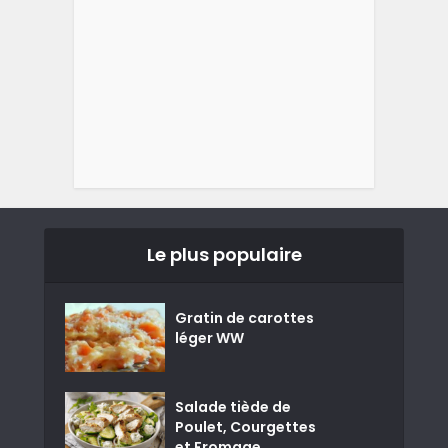
Le plus populaire
Gratin de carottes
léger WW
Salade tiède de
Poulet, Courgettes
et Fromage...