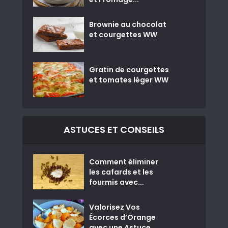
Brownie au chocolat
et courgettes WW
Gratin de courgettes
et tomates léger WW
ASTUCES ET CONSEILS
Comment éliminer
les cafards et les
fourmis avec...
Valorisez Vos
Écorces d’Orange
avec une Astuce...