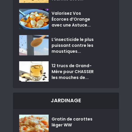
Valorisez Vos
Écorces d’Orange
avec une Astuce...
L’insecticide le plus
puissant contre les
moustiques...
12 trucs de Grand-
Mère pour CHASSER
les mouches de...
JARDINAGE
Gratin de carottes
léger WW