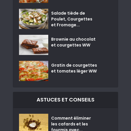
Salade tiède de
Poulet, Courgettes
et Fromage...
Brownie au chocolat
et courgettes WW
Gratin de courgettes
et tomates léger WW
ASTUCES ET CONSEILS
Comment éliminer
les cafards et les
fourmis avec...