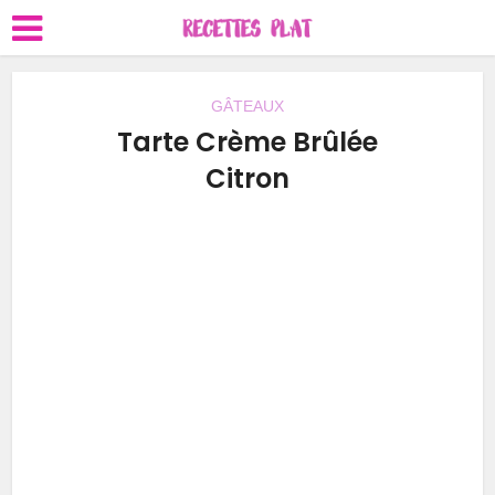
GÂTEAUX
Tarte Crème Brûlée
Citron