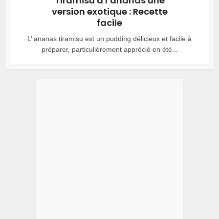
Tiramisu à l’ananas une
version exotique : Recette
facile
L’ ananas tiramisu est un pudding délicieux et facile à
préparer, particulièrement apprécié en été...