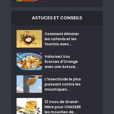
ASTUCES ET CONSEILS
Comment éliminer
les cafards et les
fourmis avec...
Valorisez Vos
Écorces d’Orange
avec une Astuce...
L’insecticide le plus
puissant contre les
moustiques...
12 trucs de Grand-
Mère pour CHASSER
les mouches de...