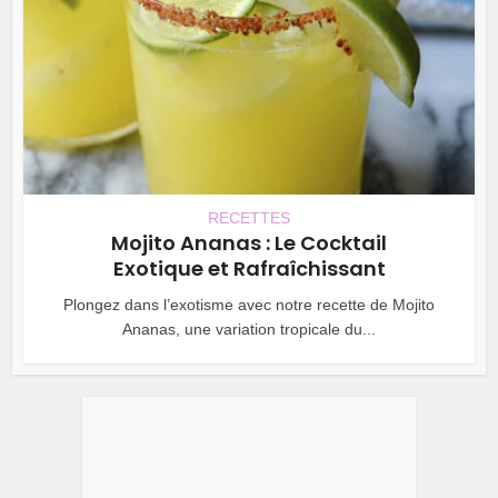
RECETTES
Mojito Ananas : Le Cocktail
Exotique et Rafraîchissant
Plongez dans l’exotisme avec notre recette de Mojito
Ananas, une variation tropicale du...