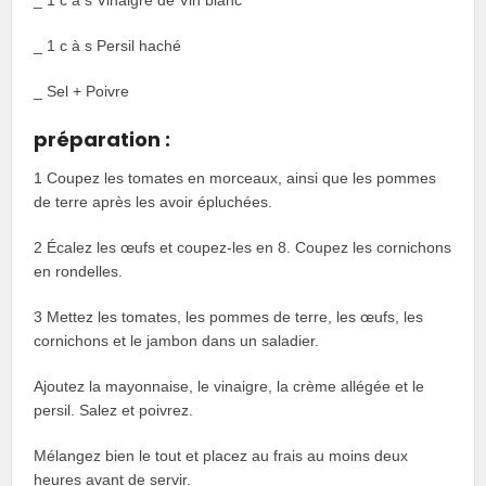
_ 1 c à s Vinaigre de Vin blanc
_ 1 c à s Persil haché
_ Sel + Poivre
préparation :
1 Coupez les tomates en morceaux, ainsi que les pommes
de terre après les avoir épluchées.
2 Écalez les œufs et coupez-les en 8. Coupez les cornichons
en rondelles.
3 Mettez les tomates, les pommes de terre, les œufs, les
cornichons et le jambon dans un saladier.
Ajoutez la mayonnaise, le vinaigre, la crème allégée et le
persil. Salez et poivrez.
Mélangez bien le tout et placez au frais au moins deux
heures avant de servir.