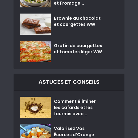
et Fromage...
Brownie au chocolat
et courgettes WW
Gratin de courgettes
et tomates léger WW
ASTUCES ET CONSEILS
Comment éliminer
les cafards et les
fourmis avec...
Valorisez Vos
Écorces d’Orange