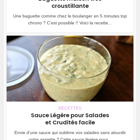
croustillante
Une baguette comme chez le boulanger en 5 minutes top
chrono ? C’est possible !! Voici la recette...
RECETTES
Sauce Légère pour Salades
et Crudités facile
Envie d’une sauce qui sublime vos salades sans alourdir
votre assiette ? Cette sauce légère pour...