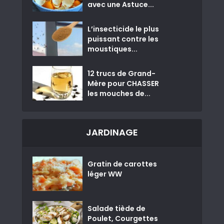
avec une Astuce...
L’insecticide le plus
puissant contre les
moustiques...
12 trucs de Grand-
Mère pour CHASSER
les mouches de...
JARDINAGE
Gratin de carottes
léger WW
Salade tiède de
Poulet, Courgettes