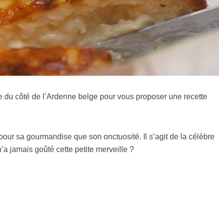
re du côté de l’Ardenne belge pour vous proposer une recette
nt pour sa gourmandise que son onctuosité. Il s’agit de la célèbre
n’a jamais goûté cette petite merveille ?