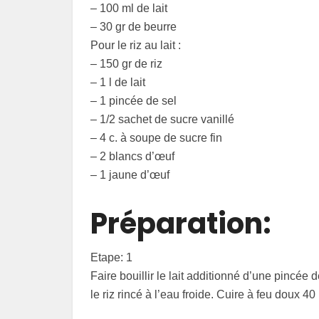
– 100 ml de lait
– 30 gr de beurre
Pour le riz au lait :
– 150 gr de riz
– 1 l de lait
– 1 pincée de sel
– 1/2 sachet de sucre vanillé
– 4 c. à soupe de sucre fin
– 2 blancs d’œuf
– 1 jaune d’œuf
Préparation:
Etape: 1
Faire bouillir le lait additionné d’une pincée 
le riz rincé à l’eau froide. Cuire à feu doux 4