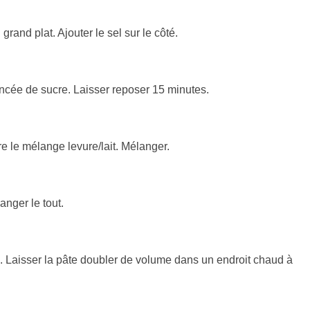
grand plat. Ajouter le sel sur le côté.
 pincée de sucre. Laisser reposer 15 minutes.
re le mélange levure/lait. Mélanger.
anger le tout.
es. Laisser la pâte doubler de volume dans un endroit chaud à