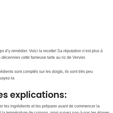
s d’y remédier. Voici la recette! Sa réputation n’est plus à
 décennies cette fameuse tarte au riz de Vervier.
rédients sont comptés sur les doigts, ils sont très peu
sayez-la
es explications:
urer les ingrédients et les préparer avant de commencer la
et la température de cuisson, ainsi suivez pas-à-pas les étapes