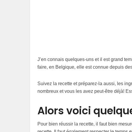
J’en connais quelques-uns et il est grand temp
faire, en Belgique, elle est connue depuis des
Suivez la recette et préparez-la aussi, les ing
nombreux et vous les avez peut-être déjà! Es
Alors voici quelqu
Pour bien réussir la recette, il faut bien mes
recette. Il faut également respecter le temps 