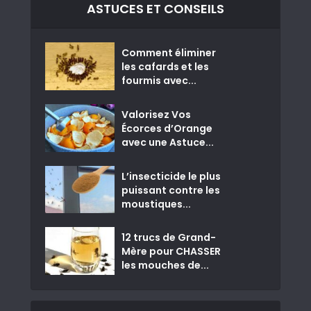
ASTUCES ET CONSEILS
Comment éliminer
les cafards et les
fourmis avec...
Valorisez Vos
Écorces d’Orange
avec une Astuce...
L’insecticide le plus
puissant contre les
moustiques...
12 trucs de Grand-
Mère pour CHASSER
les mouches de...