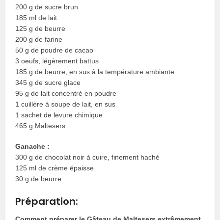
200 g de sucre brun
185 ml de lait
125 g de beurre
200 g de farine
50 g de poudre de cacao
3 oeufs, légèrement battus
185 g de beurre, en sus à la température ambiante
345 g de sucre glace
95 g de lait concentré en poudre
1 cuillère à soupe de lait, en sus
1 sachet de levure chimique
465 g Maltesers
Ganache :
300 g de chocolat noir à cuire, finement haché
125 ml de crème épaisse
30 g de beurre
Préparation:
Comment préparer le Gâteau de Maltesers extrêmement