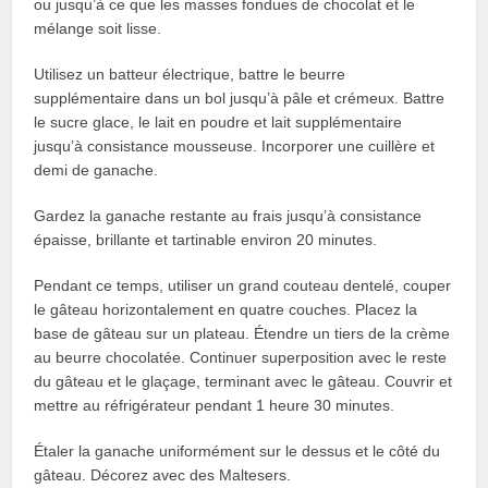
ou jusqu’à ce que les masses fondues de chocolat et le
mélange soit lisse.
Utilisez un batteur électrique, battre le beurre
supplémentaire dans un bol jusqu’à pâle et crémeux. Battre
le sucre glace, le lait en poudre et lait supplémentaire
jusqu’à consistance mousseuse. Incorporer une cuillère et
demi de ganache.
Gardez la ganache restante au frais jusqu’à consistance
épaisse, brillante et tartinable environ 20 minutes.
Pendant ce temps, utiliser un grand couteau dentelé, couper
le gâteau horizontalement en quatre couches. Placez la
base de gâteau sur un plateau. Étendre un tiers de la crème
au beurre chocolatée. Continuer superposition avec le reste
du gâteau et le glaçage, terminant avec le gâteau. Couvrir et
mettre au réfrigérateur pendant 1 heure 30 minutes.
Étaler la ganache uniformément sur le dessus et le côté du
gâteau. Décorez avec des Maltesers.