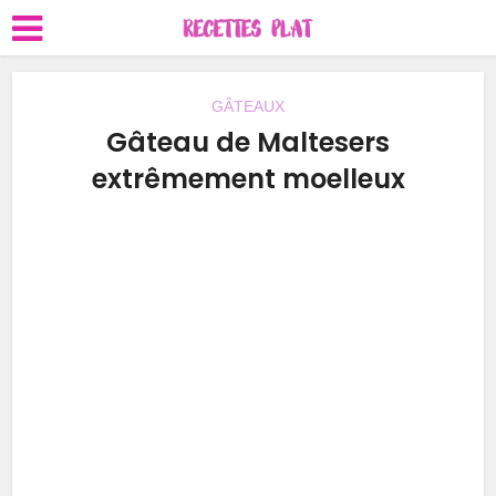
GÂTEAUX
Gâteau de Maltesers
extrêmement moelleux