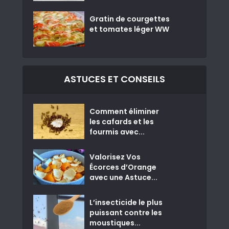
Gratin de courgettes
et tomates léger WW
ASTUCES ET CONSEILS
Comment éliminer
les cafards et les
fourmis avec...
Valorisez Vos
Écorces d’Orange
avec une Astuce...
L’insecticide le plus
puissant contre les
moustiques...