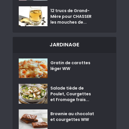
12 trucs de Grand-
Mère pour CHASSER
les mouches de...
JARDINAGE
Gratin de carottes
léger WW
Salade tiède de
Poulet, Courgettes
et Fromage frais...
Brownie au chocolat
et courgettes WW