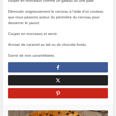
couper en morceaux comme un gâteau ou une pâte.
Démouler soigneusement le cerceau à l’aide d’un couteau
que nous passons autour du périmètre du cerceau pour
desserrer le yaourt.
Couper en morceaux et servir.
Arroser de caramel au lait ou de chocolat fondu.
Garnir de noix caramélisées.