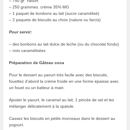
– 750 gr. Yaourt
– 250 grammes. crème 35% MG
– 1 paquet de bonbons au lait (sucre caramélisé)
– 2 paquets de biscuits au choix (nature ou farcis)
Pour servir:
– des bonbons au lait dulce de leche (ou du chocolat fondu)
– noix caramélisées
Préparation de Gâteau coca
Pour le dessert au yaourt très facile avec des biscuits,
fouettez d’abord la crème froide en une forme épaisse avec
un fouet ou un batteur à main.
Ajouter le yaourt, le caramel au lait, 1 pincée de sel et les
mélanger délicatement à la spatule.
Cassez les biscuits en petits morceaux dans le dessert au
yogourt.