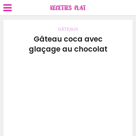
GÂTEAUX
Gâteau coca avec
glaçage au chocolat