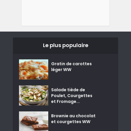
Le plus populaire
Gratin de carottes
léger WW
Salade tiède de
Poulet, Courgettes
et Fromage...
Brownie au chocolat
et courgettes WW