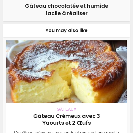
Gâteau chocolatée et humide
facile à réaliser
You may also like
GÂTEAUX
Gâteau Crémeux avec 3
Yaourts et 2 Œufs
Ce gâteau crémeux aux yaourts et œufs est une recette