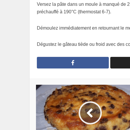
Versez la pâte dans un moule à manqué de 26
préchauffé à 190°C (thermostat 6-7).
Démoulez immédiatement en retournant le mou
Dégustez le gâteau tiède ou froid avec des conf