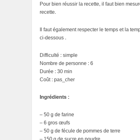
Pour bien réussir la recette, il faut bien mes
recette.
Il faut également respecter le temps et la tem
ci-dessous .
Difficulté : simple
Nombre de personne : 6
Durée : 30 min
Coût : pas_cher
Ingrédients
:
– 50 g de farine
– 6 gros œufs
– 50 g de fécule de pommes de terre
– 150 g de sucre en poudre