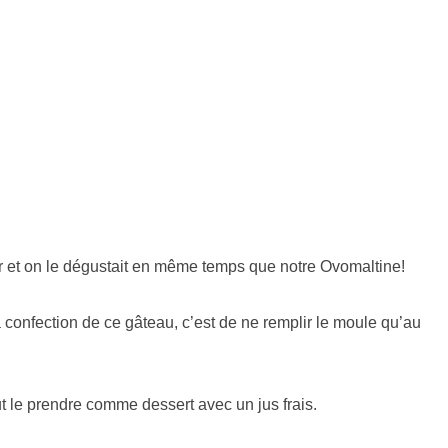
er et on le dégustait en même temps que notre Ovomaltine!
a confection de ce gâteau, c’est de ne remplir le moule qu’au
ut le prendre comme dessert avec un jus frais.