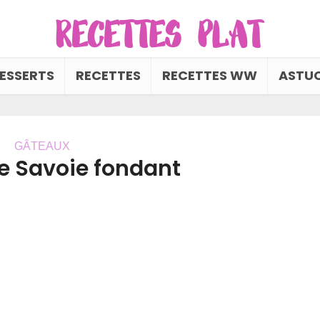
ESSERTS
RECETTES
RECETTES WW
ASTUC
GÂTEAUX
de Savoie fondant