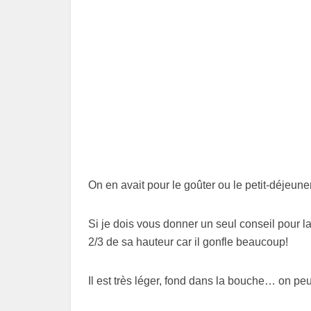
On en avait pour le goûter ou le petit-déjeun
Si je dois vous donner un seul conseil pour l
2/3 de sa hauteur car il gonfle beaucoup!
Il est très léger, fond dans la bouche… on pe