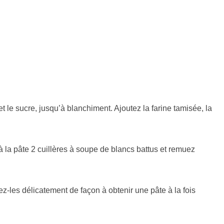
t le sucre, jusqu’à blanchiment. Ajoutez la farine tamisée, la
à la pâte 2 cuillères à soupe de blancs battus et remuez
ez-les délicatement de façon à obtenir une pâte à la fois