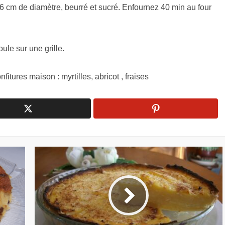
 cm de diamètre, beurré et sucré. Enfournez 40 min au four
le sur une grille.
itures maison : myrtilles, abricot , fraises