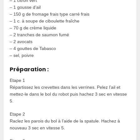
– 1 citron vert
– 1 gousse d’ail
– 150 g de fromage frais type carré frais
– 1 c. à soupe de ciboulette fraîche
– 70 g de crème liquide
– 2 tranches de saumon fumé
– 2 avocats
– 4 gouttes de Tabasco
– sel, poivre
Préparation :
Etape 1
Répartissez les crevettes dans les verrines. Pelez l’ail et
mettez-le dans le bol du robot puis hachez 3 sec en vitesse
5.
Etape 2
Raclez les parois du bol à l’aide de la spatule. Hachez à
nouveau 3 sec en vitesse 5.