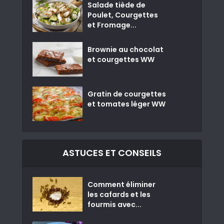
Salade tiède de
Poulet, Courgettes
et Fromage...
Brownie au chocolat
et courgettes WW
Gratin de courgettes
et tomates léger WW
ASTUCES ET CONSEILS
Comment éliminer
les cafards et les
fourmis avec...