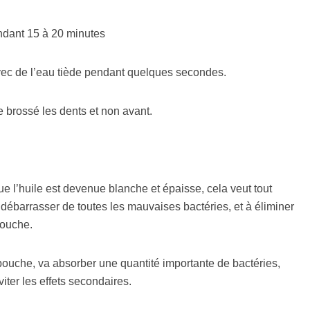
ndant 15 à 20 minutes
avec de l’eau tiède pendant quelques secondes.
e brossé les dents et non avant.
e l’huile est devenue blanche et épaisse, cela veut tout
débarrasser de toutes les mauvaises bactéries, et à éliminer
bouche.
 bouche, va absorber une quantité importante de bactéries,
viter les effets secondaires.