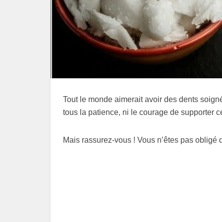
Tout le monde aimerait avoir des dents soign
tous la patience, ni le courage de supporter c
Mais rassurez-vous ! Vous n’êtes pas obligé 