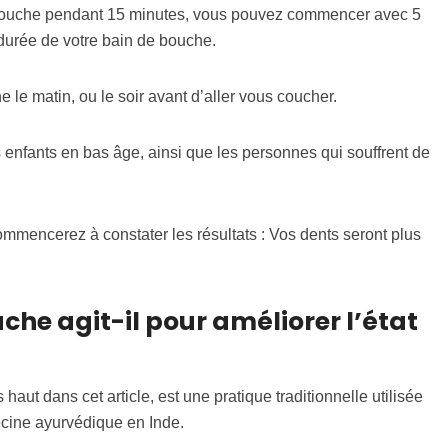
a bouche pendant 15 minutes, vous pouvez commencer avec 5
durée de votre bain de bouche.
he le matin, ou le soir avant d’aller vous coucher.
es enfants en bas âge, ainsi que les personnes qui souffrent de
ommencerez à constater les résultats : Vos dents seront plus
he agit-il pour améliorer l’état
aut dans cet article, est une pratique traditionnelle utilisée
cine ayurvédique en Inde.