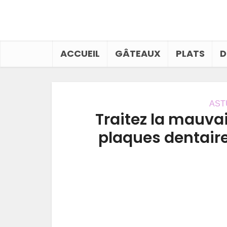
ACCUEIL
GÂTEAUX
PLATS
D
AST
Traitez la mauvais
plaques dentaire