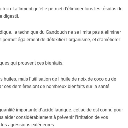
 » et affirment qu’elle permet d’éliminer tous les résidus de
e digestif.
dique, la technique du Gandouch ne se limite pas à éliminer
le permet également de détoxifier l’organisme, et d’améliorer
iques qui prouvent ces bienfaits.
 huiles, mais l’utilisation de l’huile de noix de coco ou de
r ces dernières ont de nombreux bienfaits sur la santé
 quantité importante d’acide laurique, cet acide est connu pour
us aider considérablement à prévenir l’irritation de vos
 les agressions extérieures.