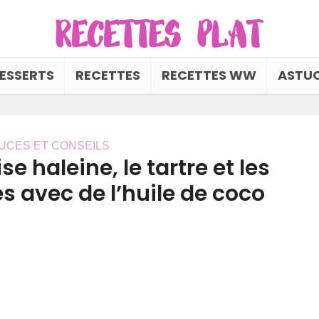
ESSERTS
RECETTES
RECETTES WW
ASTUC
UCES ET CONSEILS
e haleine, le tartre et les
s avec de l’huile de coco