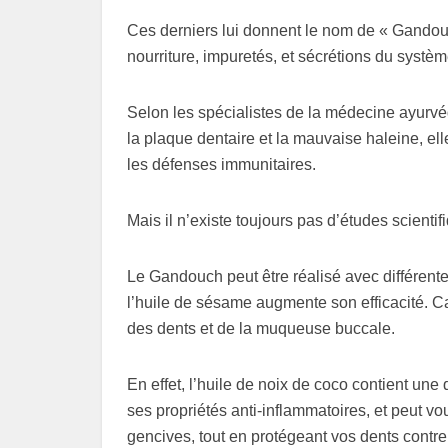
Ces derniers lui donnent le nom de « Gandouch
nourriture, impuretés, et sécrétions du systèm
Selon les spécialistes de la médecine ayurvé
la plaque dentaire et la mauvaise haleine, el
les défenses immunitaires.
Mais il n’existe toujours pas d’études scientif
Le Gandouch peut être réalisé avec différentes
l’huile de sésame augmente son efficacité. Ca
des dents et de la muqueuse buccale.
En effet, l’huile de noix de coco contient une
ses propriétés anti-inflammatoires, et peut vo
gencives, tout en protégeant vos dents contre