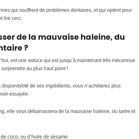
nnes qui souffrent de problèmes dentaires, et qui optent pour
lire ceci.
er de la mauvaise haleine, du
ntaire ?
d’hui, est une astuce qui est jusqu’à maintenant très méconnue
 surprendre au plus haut point !
 la disponibilité de ses ingrédients, vous n’achèterez plus
avoir essayée.
g, elle vous débarrassera de la mauvaise haleine, du tartre et
x de coco, ou d’huile de sésame.