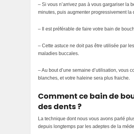
– Si vous n’arrivez pas à vous gargariser l
minutes, puis augmenter progressivement la 
– Il est préférable de faire votre bain de bouc
– Cette astuce ne doit pas être utilisée par l
maladies buccales.
– Au bout d’une semaine d’utilisation, vous c
blanches, et votre haleine sera plus fraiche.
Comment ce bain de bouc
des dents ?
La technique dont nous vous avons parlé plus h
depuis longtemps par les adeptes de la méde