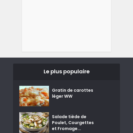
Le plus populaire
Gratin de carottes
léger WW
Salade tiède de
Poulet, Courgettes
et Fromage...