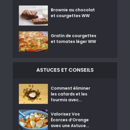
Brownie au chocolat
et courgettes WW
Gratin de courgettes
et tomates léger WW
ASTUCES ET CONSEILS
Comment éliminer
les cafards et les
fourmis avec...
Valorisez Vos
Écorces d’Orange
avec une Astuce...