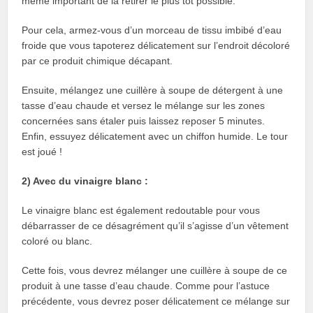
même important de la retirer le plus tôt possible.
Pour cela, armez-vous d’un morceau de tissu imbibé d’eau
froide que vous tapoterez délicatement sur l’endroit décoloré
par ce produit chimique décapant.
Ensuite, mélangez une cuillère à soupe de détergent à une
tasse d’eau chaude et versez le mélange sur les zones
concernées sans étaler puis laissez reposer 5 minutes.
Enfin, essuyez délicatement avec un chiffon humide. Le tour
est joué !
2) Avec du vinaigre blanc :
Le vinaigre blanc est également redoutable pour vous
débarrasser de ce désagrément qu’il s’agisse d’un vêtement
coloré ou blanc.
Cette fois, vous devrez mélanger une cuillère à soupe de ce
produit à une tasse d’eau chaude. Comme pour l’astuce
précédente, vous devrez poser délicatement ce mélange sur