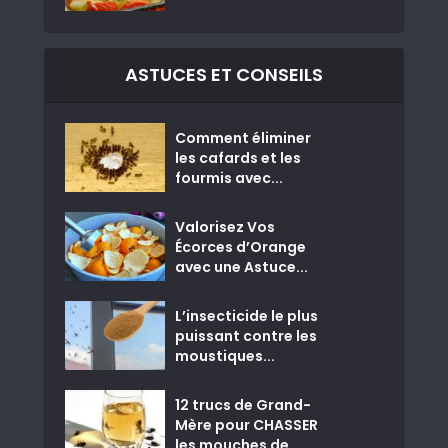
ASTUCES ET CONSEILS
Comment éliminer
les cafards et les
fourmis avec...
Valorisez Vos
Écorces d’Orange
avec une Astuce...
L’insecticide le plus
puissant contre les
moustiques...
12 trucs de Grand-
Mère pour CHASSER
les mouches de...