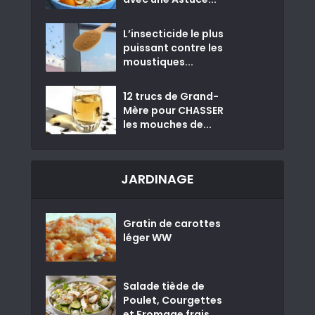
L’insecticide le plus
puissant contre les
moustiques...
12 trucs de Grand-
Mère pour CHASSER
les mouches de...
JARDINAGE
Gratin de carottes
léger WW
Salade tiède de
Poulet, Courgettes
et Fromage frais...