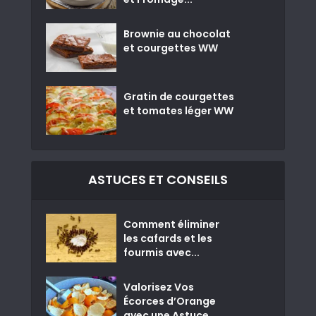
Brownie au chocolat
et courgettes WW
Gratin de courgettes
et tomates léger WW
ASTUCES ET CONSEILS
Comment éliminer
les cafards et les
fourmis avec...
Valorisez Vos
Écorces d’Orange
avec une Astuce...