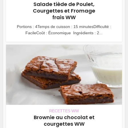
Salade tiède de Poulet,
Courgettes et Fromage
frais WW
Portions : 4Temps de cuisson : 15 minutesDifficulté :
FacileCoût : Économique Ingrédients : 2...
RECETTES WW
Brownie au chocolat et
courgettes WW