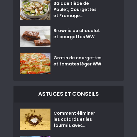
Salade tiède de
Poulet, Courgettes
et Fromage...
Brownie au chocolat
et courgettes WW
Gratin de courgettes
et tomates léger WW
ASTUCES ET CONSEILS
Comment éliminer
les cafards et les
fourmis avec...