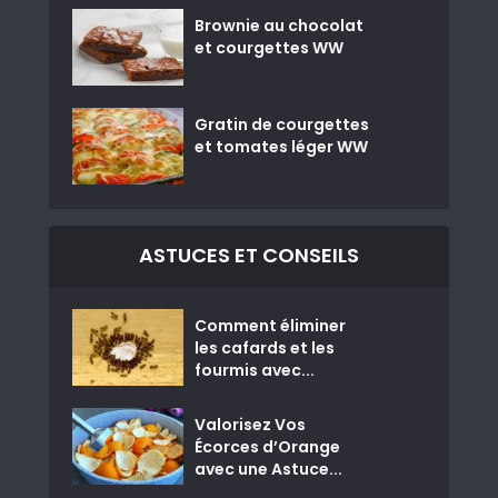
Brownie au chocolat
et courgettes WW
Gratin de courgettes
et tomates léger WW
ASTUCES ET CONSEILS
Comment éliminer
les cafards et les
fourmis avec...
Valorisez Vos
Écorces d’Orange
avec une Astuce...