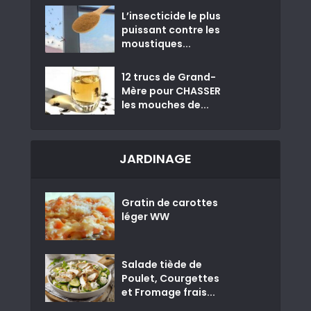
L’insecticide le plus
puissant contre les
moustiques...
12 trucs de Grand-
Mère pour CHASSER
les mouches de...
JARDINAGE
Gratin de carottes
léger WW
Salade tiède de
Poulet, Courgettes
et Fromage frais...