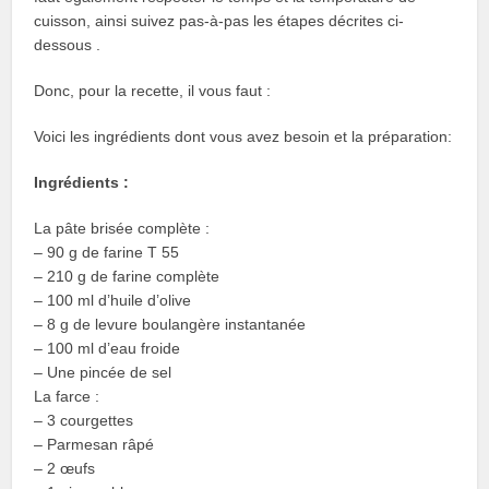
cuisson, ainsi suivez pas-à-pas les étapes décrites ci-
dessous .
Donc, pour la recette, il vous faut :
Voici les ingrédients dont vous avez besoin et la préparation:
Ingrédients :
La pâte brisée complète :
– 90 g de farine T 55
– 210 g de farine complète
– 100 ml d’huile d’olive
– 8 g de levure boulangère instantanée
– 100 ml d’eau froide
– Une pincée de sel
La farce :
– 3 courgettes
– Parmesan râpé
– 2 œufs