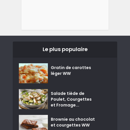
Le plus populaire
Gratin de carottes
léger WW
Salade tiède de
Poulet, Courgettes
et Fromage...
Brownie au chocolat
et courgettes WW