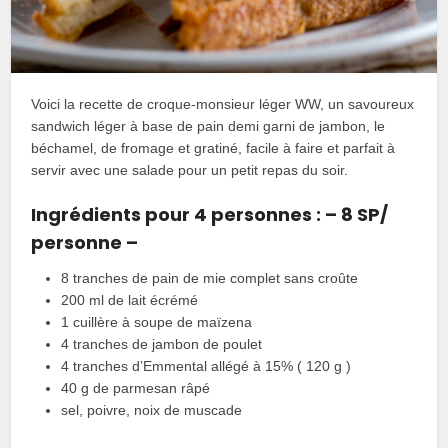
Voici la recette de croque-monsieur léger WW, un savoureux
sandwich léger à base de pain demi garni de jambon, le
béchamel, de fromage et gratiné, facile à faire et parfait à
servir avec une salade pour un petit repas du soir.
Ingrédients pour 4 personnes : – 8 SP/
personne –
8 tranches de pain de mie complet sans croûte
200 ml de lait écrémé
1 cuillère à soupe de maïzena
4 tranches de jambon de poulet
4 tranches d’Emmental allégé à 15% ( 120 g )
40 g de parmesan râpé
sel, poivre, noix de muscade