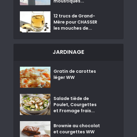
moustiques...
12 trucs de Grand-
Mère pour CHASSER
les mouches de...
JARDINAGE
Gratin de carottes
léger WW
Salade tiède de
Poulet, Courgettes
et Fromage frais...
Brownie au chocolat
et courgettes WW