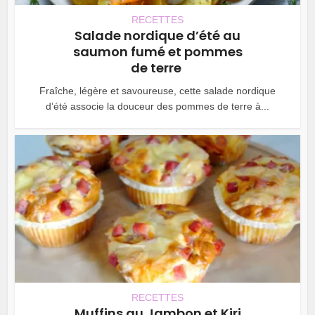
RECETTES
Salade nordique d’été au
saumon fumé et pommes
de terre
Fraîche, légère et savoureuse, cette salade nordique
d’été associe la douceur des pommes de terre à...
RECETTES
Muffins au Jambon et Kiri