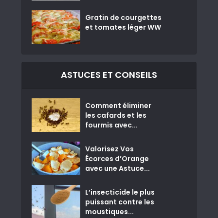
Gratin de courgettes
et tomates léger WW
ASTUCES ET CONSEILS
Comment éliminer
les cafards et les
fourmis avec...
Valorisez Vos
Écorces d’Orange
avec une Astuce...
L’insecticide le plus
puissant contre les
moustiques...