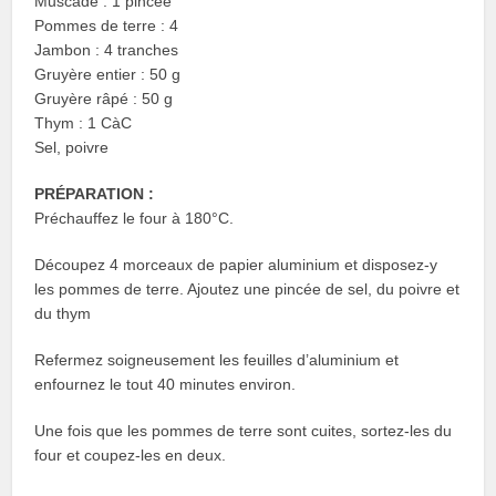
Muscade : 1 pincée
Pommes de terre : 4
Jambon : 4 tranches
Gruyère entier : 50 g
Gruyère râpé : 50 g
Thym : 1 CàC
Sel, poivre
PRÉPARATION :
Préchauffez le four à 180°C.
Découpez 4 morceaux de papier aluminium et disposez-y
les pommes de terre. Ajoutez une pincée de sel, du poivre et
du thym
Refermez soigneusement les feuilles d’aluminium et
enfournez le tout 40 minutes environ.
Une fois que les pommes de terre sont cuites, sortez-les du
four et coupez-les en deux.