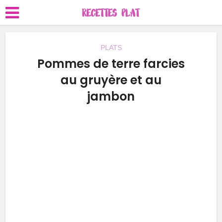
PLATS
Pommes de terre farcies
au gruyère et au
jambon