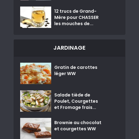
12 trucs de Grand-
Mère pour CHASSER
les mouches de...
JARDINAGE
Gratin de carottes
léger WW
Salade tiède de
Poulet, Courgettes
et Fromage frais...
Brownie au chocolat
et courgettes WW