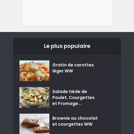
Le plus populaire
Gratin de carottes
léger WW
Salade tiède de
Poulet, Courgettes
et Fromage...
Brownie au chocolat
et courgettes WW