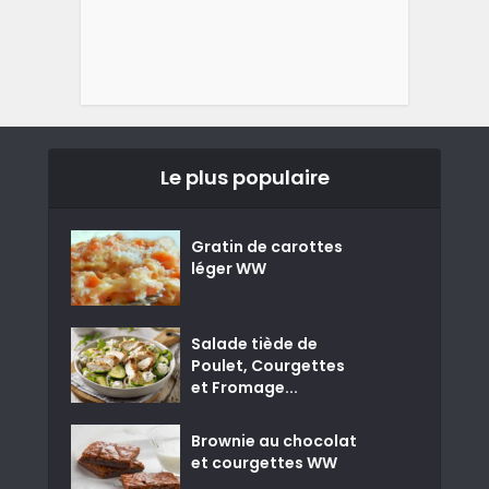
Le plus populaire
Gratin de carottes
léger WW
Salade tiède de
Poulet, Courgettes
et Fromage...
Brownie au chocolat
et courgettes WW