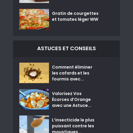
Gratin de courgettes
et tomates léger WW
ASTUCES ET CONSEILS
Comment éliminer
les cafards et les
fourmis avec...
Valorisez Vos
Écorces d’Orange
avec une Astuce...
L’insecticide le plus
puissant contre les
moustiques...