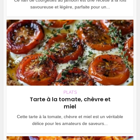
Ce flan de courgettes au jambon est une recette à la fois
savoureuse et légère, parfaite pour un...
PLATS
Tarte à la tomate, chèvre et
miel
Cette tarte à la tomate, chèvre et miel est un véritable
délice pour les amateurs de saveurs...