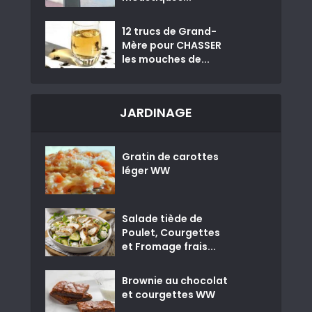
12 trucs de Grand-
Mère pour CHASSER
les mouches de...
JARDINAGE
Gratin de carottes
léger WW
Salade tiède de
Poulet, Courgettes
et Fromage frais...
Brownie au chocolat
et courgettes WW