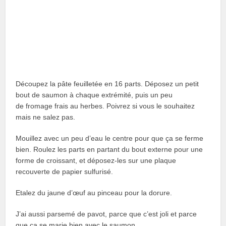
Découpez la pâte feuilletée en 16 parts. Déposez un petit
bout de saumon à chaque extrémité, puis un peu
de fromage frais au herbes. Poivrez si vous le souhaitez
mais ne salez pas.
Mouillez avec un peu d’eau le centre pour que ça se ferme
bien. Roulez les parts en partant du bout externe pour une
forme de croissant, et déposez-les sur une plaque
recouverte de papier sulfurisé.
Etalez du jaune d’œuf au pinceau pour la dorure.
J’ai aussi parsemé de pavot, parce que c’est joli et parce
que ça se marie bien avec le saumon.