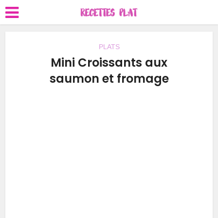
PLATS
Mini Croissants aux
saumon et fromage