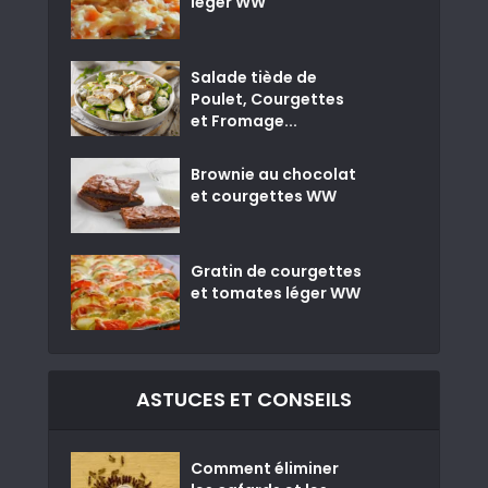
léger WW
Salade tiède de
Poulet, Courgettes
et Fromage...
Brownie au chocolat
et courgettes WW
Gratin de courgettes
et tomates léger WW
ASTUCES ET CONSEILS
Comment éliminer