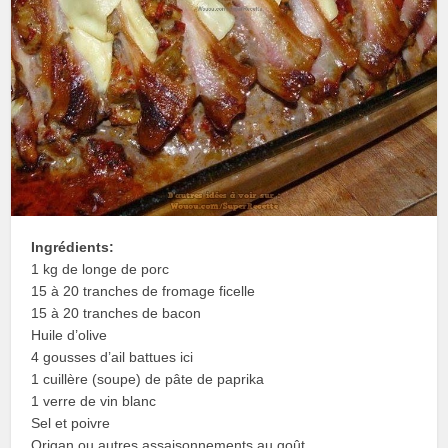
Ingrédients:
1 kg de longe de porc
15 à 20 tranches de fromage ficelle
15 à 20 tranches de bacon
Huile d’olive
4 gousses d’ail battues ici
1 cuillère (soupe) de pâte de paprika
1 verre de vin blanc
Sel et poivre
Origan ou autres assaisonnements au goût