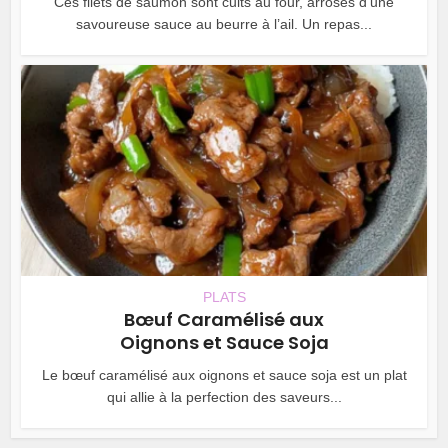
Ces filets de saumon sont cuits au four, arrosés d’une
savoureuse sauce au beurre à l’ail. Un repas...
PLATS
Bœuf Caramélisé aux
Oignons et Sauce Soja
Le bœuf caramélisé aux oignons et sauce soja est un plat
qui allie à la perfection des saveurs...