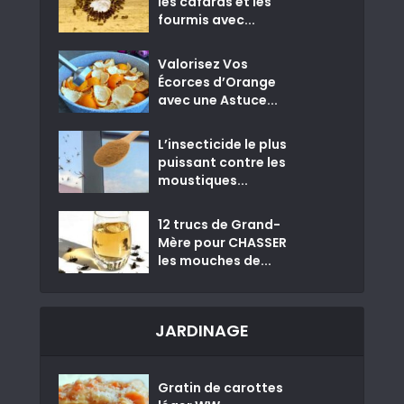
les cafards et les
fourmis avec...
Valorisez Vos
Écorces d’Orange
avec une Astuce...
L’insecticide le plus
puissant contre les
moustiques...
12 trucs de Grand-
Mère pour CHASSER
les mouches de...
JARDINAGE
Gratin de carottes