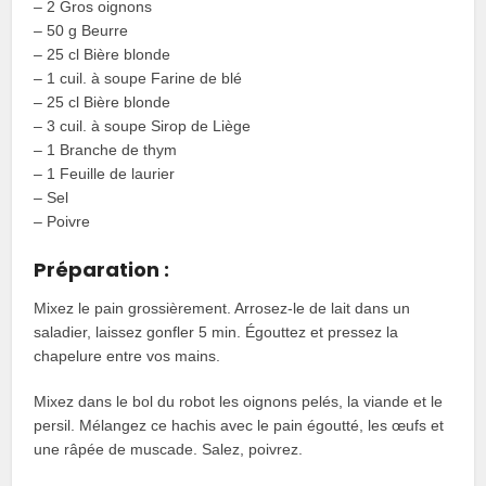
– 2 Gros oignons
– 50 g Beurre
– 25 cl Bière blonde
– 1 cuil. à soupe Farine de blé
– 25 cl Bière blonde
– 3 cuil. à soupe Sirop de Liège
– 1 Branche de thym
– 1 Feuille de laurier
– Sel
– Poivre
Préparation :
Mixez le pain grossièrement. Arrosez-le de lait dans un
saladier, laissez gonfler 5 min. Égouttez et pressez la
chapelure entre vos mains.
Mixez dans le bol du robot les oignons pelés, la viande et le
persil. Mélangez ce hachis avec le pain égoutté, les œufs et
une râpée de muscade. Salez, poivrez.