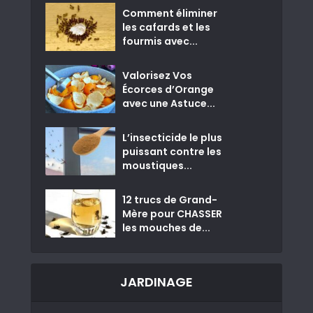
Comment éliminer
les cafards et les
fourmis avec...
Valorisez Vos
Écorces d’Orange
avec une Astuce...
L’insecticide le plus
puissant contre les
moustiques...
12 trucs de Grand-
Mère pour CHASSER
les mouches de...
JARDINAGE