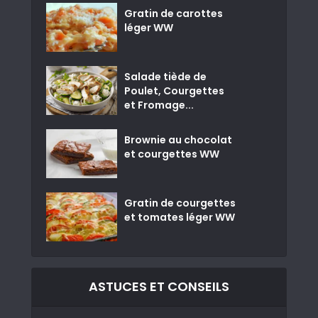
Gratin de carottes
léger WW
Salade tiède de
Poulet, Courgettes
et Fromage...
Brownie au chocolat
et courgettes WW
Gratin de courgettes
et tomates léger WW
ASTUCES ET CONSEILS