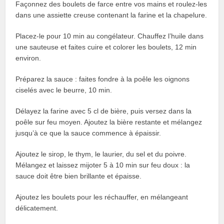
Façonnez des boulets de farce entre vos mains et roulez-les
dans une assiette creuse contenant la farine et la chapelure.
Placez-le pour 10 min au congélateur. Chauffez l’huile dans
une sauteuse et faites cuire et colorer les boulets, 12 min
environ.
Préparez la sauce : faites fondre à la poêle les oignons
ciselés avec le beurre, 10 min.
Délayez la farine avec 5 cl de bière, puis versez dans la
poêle sur feu moyen. Ajoutez la bière restante et mélangez
jusqu’à ce que la sauce commence à épaissir.
Ajoutez le sirop, le thym, le laurier, du sel et du poivre.
Mélangez et laissez mijoter 5 à 10 min sur feu doux : la
sauce doit être bien brillante et épaisse.
Ajoutez les boulets pour les réchauffer, en mélangeant
délicatement.