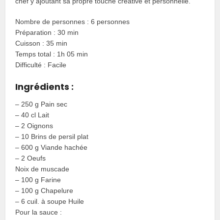
chef y ajoutant sa propre touche créative et personnelle.
Nombre de personnes : 6 personnes
Préparation : 30 min
Cuisson : 35 min
Temps total : 1h 05 min
Difficulté : Facile
Ingrédients :
– 250 g Pain sec
– 40 cl Lait
– 2 Oignons
– 10 Brins de persil plat
– 600 g Viande hachée
– 2 Oeufs
Noix de muscade
– 100 g Farine
– 100 g Chapelure
– 6 cuil. à soupe Huile
Pour la sauce :