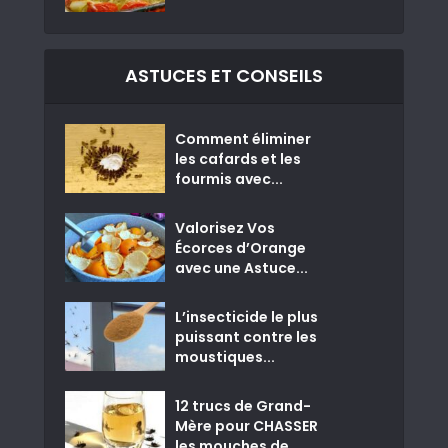
ASTUCES ET CONSEILS
Comment éliminer
les cafards et les
fourmis avec...
Valorisez Vos
Écorces d’Orange
avec une Astuce...
L’insecticide le plus
puissant contre les
moustiques...
12 trucs de Grand-
Mère pour CHASSER
les mouches de...