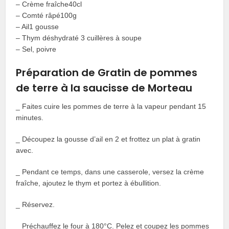
– Crème fraîche40cl
– Comté râpé100g
– Ail1 gousse
– Thym déshydraté 3 cuillères à soupe
– Sel, poivre
Préparation de Gratin de pommes
de terre à la saucisse de Morteau
_ Faites cuire les pommes de terre à la vapeur pendant 15
minutes.
_ Découpez la gousse d’ail en 2 et frottez un plat à gratin
avec.
_ Pendant ce temps, dans une casserole, versez la crème
fraîche, ajoutez le thym et portez à ébullition.
_ Réservez.
_ Préchauffez le four à 180°C. Pelez et coupez les pommes