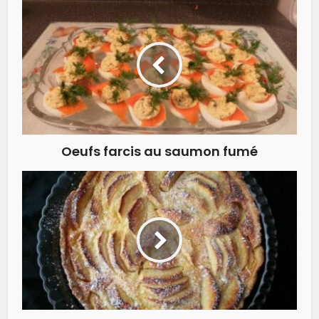
Oeufs farcis au saumon fumé