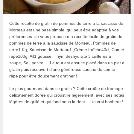
Cette recette de gratin de pommes de terre à la saucisse de
Morteau est une base simple, qui peut être adaptée à vos
préférences. Je vous propose ma recette facile de gratin de
pommes de terre à la saucisse de Morteau, Pommes de
terre1 Kg, Saucisse de Morteau1 ,Crème fraîche40cl, Comté
râpé100g, Ail1 gousse, Thym déshydraté 3 cuillères à
soupe, Sel, poivre … Le tout est ensuite placé dans un plat à
gratin puis recouvert d’une généreuse couche de comté
râpé pour être doucement gratiner !
Le plus gourmand dans ce gratin ? Cette croûte de fromage
délicatement dorée qui croustille légèrement, avec ses notes
légères de grillé et qui fond sous la dent… Un vrai bonheur !