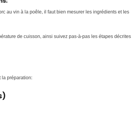
ns:
rc au vin à la poêle, il faut bien mesurer les ingrédients et les
pérature de cuisson, ainsi suivez pas-à-pas les étapes décrites
 la préparation:
s)