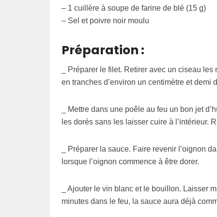
– 1 cuillère à soupe de farine de blé (15 g)
– Sel et poivre noir moulu
Préparation :
_ Préparer le filet. Retirer avec un ciseau les
en tranches d’environ un centimètre et demi d
_ Mettre dans une poêle au feu un bon jet d’hui
les dorés sans les laisser cuire à l’intérieur.
_ Préparer la sauce. Faire revenir l’oignon da
lorsque l’oignon commence à être dorer.
_ Ajouter le vin blanc et le bouillon. Laisser m
minutes dans le feu, la sauce aura déjà comm