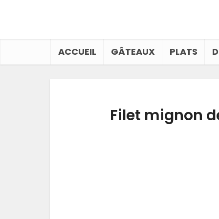
ACCUEIL
GÂTEAUX
PLATS
D
Filet mignon de