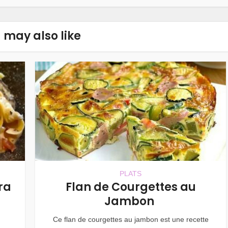
 may also like
PLATS
ra
Flan de Courgettes au
Jambon
Ce flan de courgettes au jambon est une recette