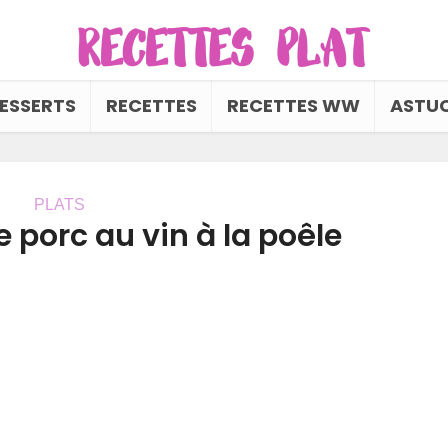
ESSERTS
RECETTES
RECETTES WW
ASTUC
PLATS
 porc au vin à la poêle