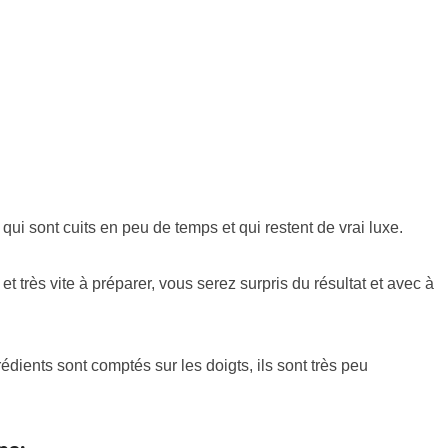
ui sont cuits en peu de temps et qui restent de vrai luxe.
et très vite à préparer, vous serez surpris du résultat et avec à
rédients sont comptés sur les doigts, ils sont très peu