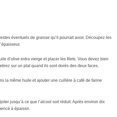
 restes éventuels de graisse qu’il pourrait avoir. Découpez-les
’épaisseur.
le d’olive extra vierge et placer les filets. Vous devez bien
 Retirez sur un plat quand ils sont dorés des deux faces.
ns la même huile et ajouter une cuillère à café de farine
ijoter jusqu’à ce que l’alcool soit réduit. Après environ dix
encé à épaissir.