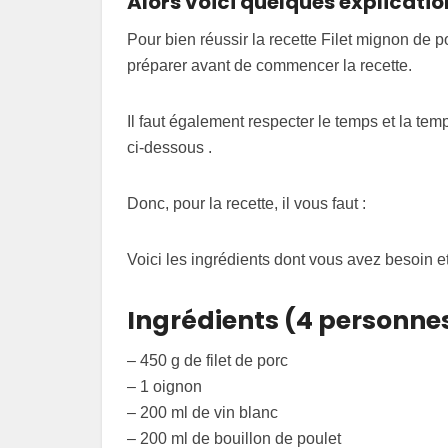
Alors voici quelques explicatio
Pour bien réussir la recette Filet mignon de po
préparer avant de commencer la recette.
Il faut également respecter le temps et la tem
ci-dessous .
Donc, pour la recette, il vous faut :
Voici les ingrédients dont vous avez besoin et
Ingrédients (4 personne
– 450 g de filet de porc
– 1 oignon
– 200 ml de vin blanc
– 200 ml de bouillon de poulet