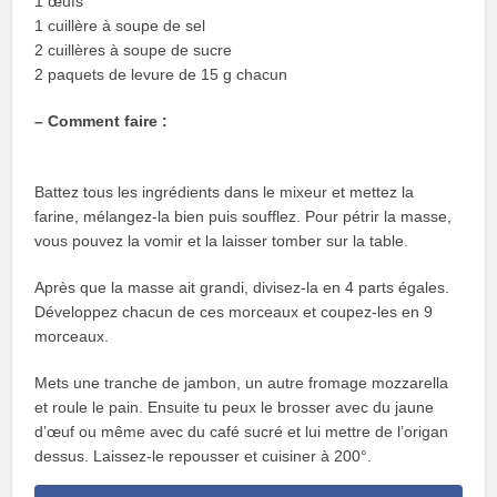
1 œufs
1 cuillère à soupe de sel
2 cuillères à soupe de sucre
2 paquets de levure de 15 g chacun
– Comment faire :
Battez tous les ingrédients dans le mixeur et mettez la
farine, mélangez-la bien puis soufflez. Pour pétrir la masse,
vous pouvez la vomir et la laisser tomber sur la table.
Après que la masse ait grandi, divisez-la en 4 parts égales.
Développez chacun de ces morceaux et coupez-les en 9
morceaux.
Mets une tranche de jambon, un autre fromage mozzarella
et roule le pain. Ensuite tu peux le brosser avec du jaune
d’œuf ou même avec du café sucré et lui mettre de l’origan
dessus. Laissez-le repousser et cuisiner à 200°.