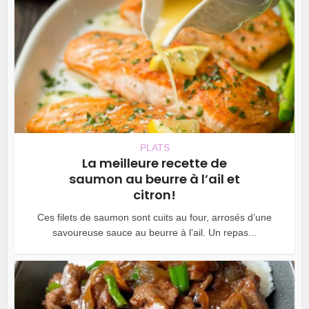
PLATS
La meilleure recette de
saumon au beurre à l’ail et
citron!
Ces filets de saumon sont cuits au four, arrosés d’une
savoureuse sauce au beurre à l’ail. Un repas...