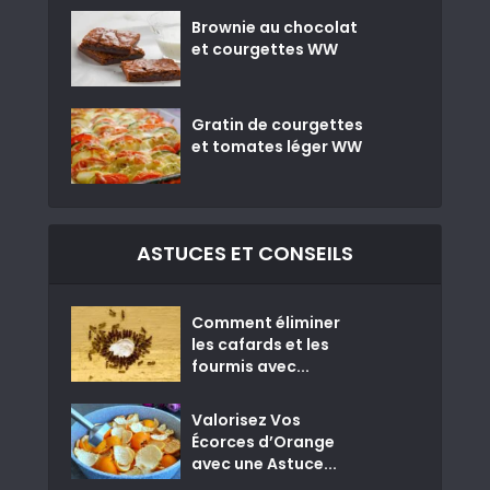
Brownie au chocolat
et courgettes WW
Gratin de courgettes
et tomates léger WW
ASTUCES ET CONSEILS
Comment éliminer
les cafards et les
fourmis avec...
Valorisez Vos
Écorces d’Orange
avec une Astuce...