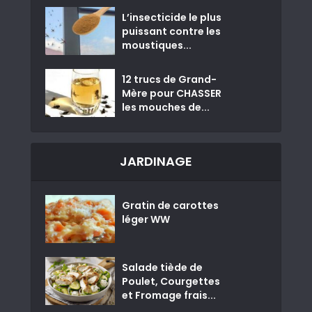
L’insecticide le plus
puissant contre les
moustiques...
12 trucs de Grand-
Mère pour CHASSER
les mouches de...
JARDINAGE
Gratin de carottes
léger WW
Salade tiède de
Poulet, Courgettes
et Fromage frais...