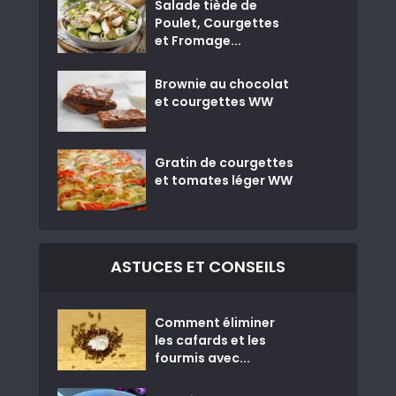
Salade tiède de
Poulet, Courgettes
et Fromage...
Brownie au chocolat
et courgettes WW
Gratin de courgettes
et tomates léger WW
ASTUCES ET CONSEILS
Comment éliminer
les cafards et les
fourmis avec...