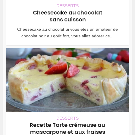
DESSERTS
Cheesecake au chocolat
sans cuisson
Cheesecake au chocolat Si vous êtes un amateur de
chocolat noir au goût fort, vous allez adorer ce...
DESSERTS
Recette Tarte crémeuse au
mascarpone et aux fraises