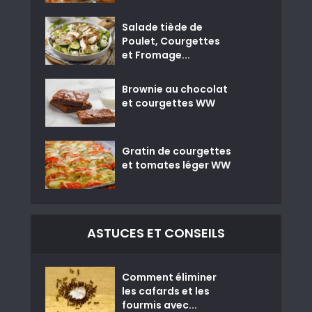
Salade tiède de
Poulet, Courgettes
et Fromage...
Brownie au chocolat
et courgettes WW
Gratin de courgettes
et tomates léger WW
ASTUCES ET CONSEILS
Comment éliminer
les cafards et les
fourmis avec...