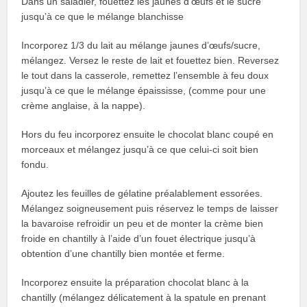
Dans un saladier, fouettez les jaunes d’œufs et le sucre
jusqu’à ce que le mélange blanchisse
Incorporez 1/3 du lait au mélange jaunes d’œufs/sucre,
mélangez. Versez le reste de lait et fouettez bien. Reversez
le tout dans la casserole, remettez l’ensemble à feu doux
jusqu’à ce que le mélange épaississe, (comme pour une
crème anglaise, à la nappe).
Hors du feu incorporez ensuite le chocolat blanc coupé en
morceaux et mélangez jusqu’à ce que celui-ci soit bien
fondu.
Ajoutez les feuilles de gélatine préalablement essorées.
Mélangez soigneusement puis réservez le temps de laisser
la bavaroise refroidir un peu et de monter la crème bien
froide en chantilly à l’aide d’un fouet électrique jusqu’à
obtention d’une chantilly bien montée et ferme.
Incorporez ensuite la préparation chocolat blanc à la
chantilly (mélangez délicatement à la spatule en prenant