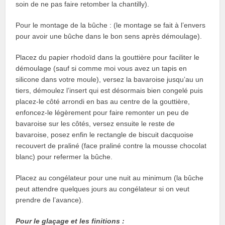
soin de ne pas faire retomber la chantilly).
Pour le montage de la bûche : (le montage se fait à l’envers
pour avoir une bûche dans le bon sens après démoulage).
Placez du papier rhodoïd dans la gouttière pour faciliter le
démoulage (sauf si comme moi vous avez un tapis en
silicone dans votre moule), versez la bavaroise jusqu’au un
tiers, démoulez l’insert qui est désormais bien congelé puis
placez-le côté arrondi en bas au centre de la gouttière,
enfoncez-le légèrement pour faire remonter un peu de
bavaroise sur les côtés, versez ensuite le reste de
bavaroise, posez enfin le rectangle de biscuit dacquoise
recouvert de praliné (face praliné contre la mousse chocolat
blanc) pour refermer la bûche.
Placez au congélateur pour une nuit au minimum (la bûche
peut attendre quelques jours au congélateur si on veut
prendre de l’avance).
Pour le glaçage et les finitions :