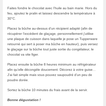
Faites fondre le chocolat avec l’huile au bain marie. Hors du
feu, ajoutez le pralin et laissez descendre la température à
30°C.
Placez la bûche au-dessus d’un récipient adapté (afin de
récupérer l’excédent de glaçage, personnellement j’utilise
une plaque de cuisson dans laquelle je pose un Tupperware
retourné qui sert à poser ma bûche en hauteur), puis versez
le glaçage sur la bûche tout juste sortie du congélateur, le
chocolat va vite figer.
Placez ensuite la bûche 8 heures minimum au réfrigérateur
afin qu’elle décongèle doucement. Décorez à votre guise…
J’ai fait simple mais vous pouvez saupoudré d’un peu de
poudre dorée.
Sortez la bûche 10 minutes du frais avant de la servir.
Bonne dégustation !