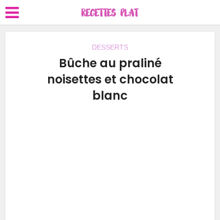
DESSERTS
Bûche au praliné
noisettes et chocolat
blanc