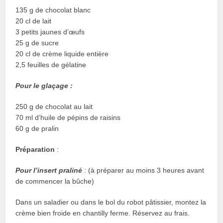
135 g de chocolat blanc
20 cl de lait
3 petits jaunes d’œufs
25 g de sucre
20 cl de crème liquide entière
2,5 feuilles de gélatine
Pour le glaçage :
250 g de chocolat au lait
70 ml d’huile de pépins de raisins
60 g de pralin
Préparation
:
Pour l’insert praliné
: (à préparer au moins 3 heures avant
de commencer la bûche)
Dans un saladier ou dans le bol du robot pâtissier, montez la
crème bien froide en chantilly ferme. Réservez au frais.