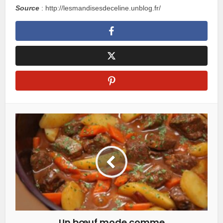
Source
: http://lesmandisesdeceline.unblog.fr/
Un bœuf mode comme