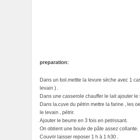
preparation:
Dans un bol.mettte la levure sèche avec 1 cas 
levain ) .
Dans une casserole chauffer le lait ajouter le
Dans la.cuve du pétrin mettre la farine , les oe
le levain , pétrir.
Ajouter le beurre en 3 fois en petrissant.
On obtient une boule de pâte assez collante.
Couvrir laisser reposer 1 h à 1 h30 .