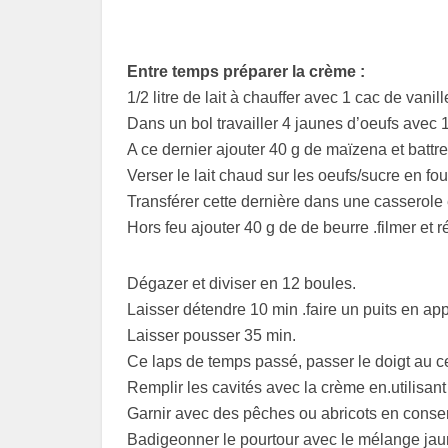
Entre temps préparer la crème :
1/2 litre de lait à chauffer avec 1 cac de vanil
Dans un bol travailler 4 jaunes d’oeufs avec 
A ce dernier ajouter 40 g de maïzena et battre
Verser le lait chaud sur les oeufs/sucre en fou
Transférer cette dernière dans une casserole e
Hors feu ajouter 40 g de de beurre .filmer et r
Dégazer et diviser en 12 boules.
Laisser détendre 10 min .faire un puits en a
Laisser pousser 35 min.
Ce laps de temps passé, passer le doigt au ce
Remplir les cavités avec la crème en.utilisant
Garnir avec des pêches ou abricots en conse
Badigeonner le pourtour avec le mélange jaune