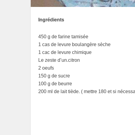
Ingrédients
450 g de farine tamisée
1 cas de levure boulangère sèche
1 cac de levure chimique
Le zeste d’un.citron
2 oeufs
150 g de sucre
100 g de beurre
200 ml de lait tiède. ( mettre 180 et si nécessa