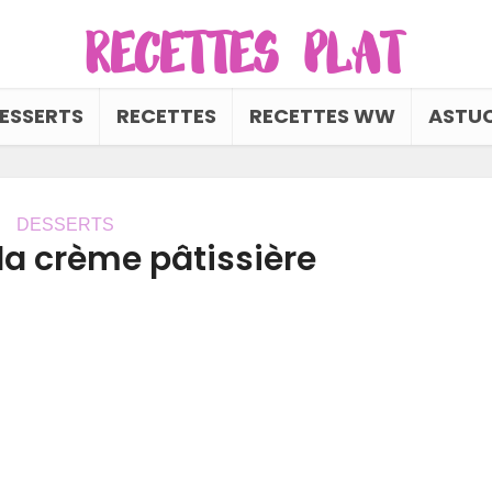
ESSERTS
RECETTES
RECETTES WW
ASTUC
DESSERTS
la crème pâtissière