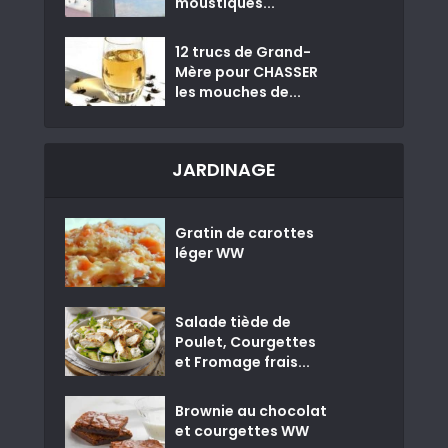
moustiques...
12 trucs de Grand-
Mère pour CHASSER
les mouches de...
JARDINAGE
Gratin de carottes
léger WW
Salade tiède de
Poulet, Courgettes
et Fromage frais...
Brownie au chocolat
et courgettes WW