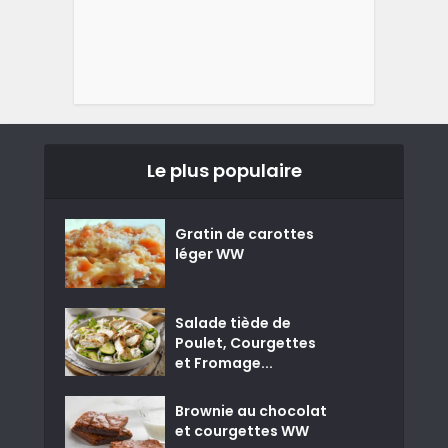
Le plus populaire
Gratin de carottes
léger WW
Salade tiède de
Poulet, Courgettes
et Fromage...
Brownie au chocolat
et courgettes WW