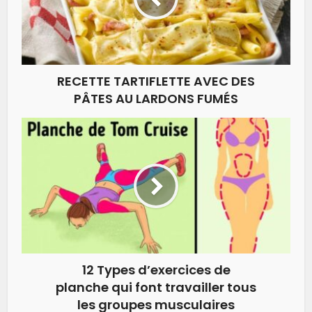
RECETTE TARTIFLETTE AVEC DES
PÂTES AU LARDONS FUMÉS
12 Types d’exercices de
planche qui font travailler tous
les groupes musculaires