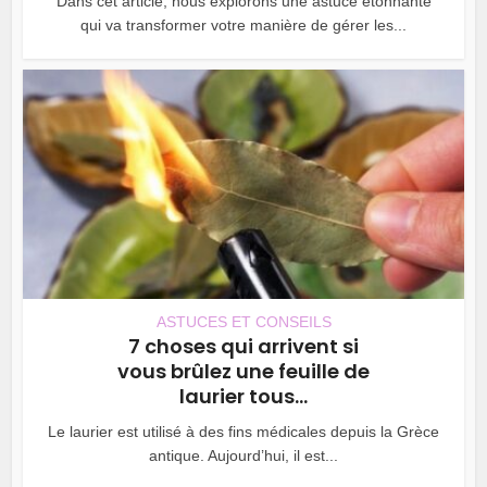
Dans cet article, nous explorons une astuce étonnante
qui va transformer votre manière de gérer les...
ASTUCES ET CONSEILS
7 choses qui arrivent si
vous brûlez une feuille de
laurier tous...
Le laurier est utilisé à des fins médicales depuis la Grèce
antique. Aujourd’hui, il est...