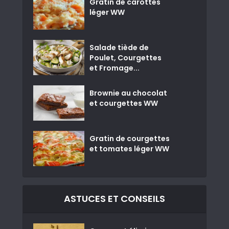
Gratin de carottes
léger WW
Salade tiède de
Poulet, Courgettes
et Fromage...
Brownie au chocolat
et courgettes WW
Gratin de courgettes
et tomates léger WW
ASTUCES ET CONSEILS