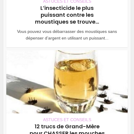
ASTUCES ET CONSEILS
L’insecticide le plus
puissant contre les
moustiques se trouve...
Vous pouvez vous débarrasser des moustiques sans
dépenser d’argent en utilisant un puissant...
ASTUCES ET CONSEILS
12 trucs de Grand-Mère
pour CHASSER les mouches