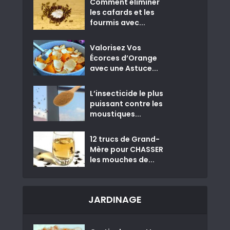
Comment éliminer
les cafards et les
fourmis avec...
Valorisez Vos
Écorces d’Orange
avec une Astuce...
L’insecticide le plus
puissant contre les
moustiques...
12 trucs de Grand-
Mère pour CHASSER
les mouches de...
JARDINAGE