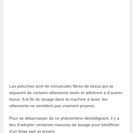
Les peluches sont de minuscules fibres de tissus qui se
séparent de certains vêtements lavés et adhèrent à d’autres
tissus. A la fin du lavage dans la machine à laver, les
vêtements ne semblent pas vraiment propres.
Pour se débarrasser de ce phénomène désobligeant, il y a
lieu d’adopter certaines mesures de lavage pour bénéficier
d’un linge sain et propre.