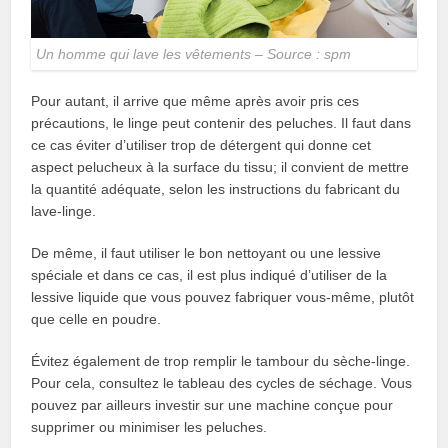
Un homme qui lave les vêtements – Source : spm
Pour autant, il arrive que même après avoir pris ces
précautions, le linge peut contenir des peluches. Il faut dans
ce cas éviter d’utiliser trop de détergent qui donne cet
aspect pelucheux à la surface du tissu; il convient de mettre
la quantité adéquate, selon les instructions du fabricant du
lave-linge.
De même, il faut utiliser le bon nettoyant ou une lessive
spéciale et dans ce cas, il est plus indiqué d’utiliser de la
lessive liquide que vous pouvez fabriquer vous-même, plutôt
que celle en poudre.
Évitez également de trop remplir le tambour du sèche-linge.
Pour cela, consultez le tableau des cycles de séchage. Vous
pouvez par ailleurs investir sur une machine conçue pour
supprimer ou minimiser les peluches.