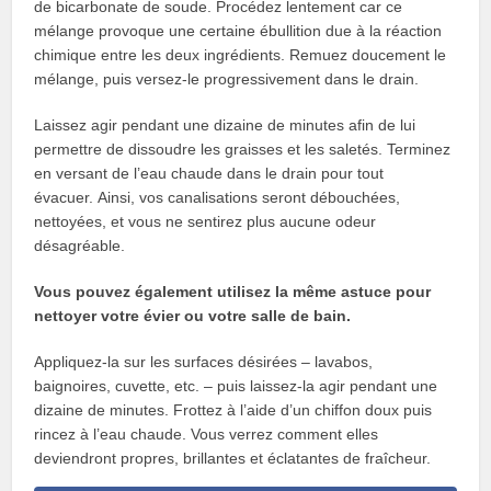
de bicarbonate de soude. Procédez lentement car ce
mélange provoque une certaine ébullition due à la réaction
chimique entre les deux ingrédients. Remuez doucement le
mélange, puis versez-le progressivement dans le drain.
Laissez agir pendant une dizaine de minutes afin de lui
permettre de dissoudre les graisses et les saletés. Terminez
en versant de l’eau chaude dans le drain pour tout
évacuer. Ainsi, vos canalisations seront débouchées,
nettoyées, et vous ne sentirez plus aucune odeur
désagréable.
Vous pouvez également utilisez la même astuce pour
nettoyer votre évier ou votre salle de bain.
Appliquez-la sur les surfaces désirées – lavabos,
baignoires, cuvette, etc. – puis laissez-la agir pendant une
dizaine de minutes. Frottez à l’aide d’un chiffon doux puis
rincez à l’eau chaude. Vous verrez comment elles
deviendront propres, brillantes et éclatantes de fraîcheur.