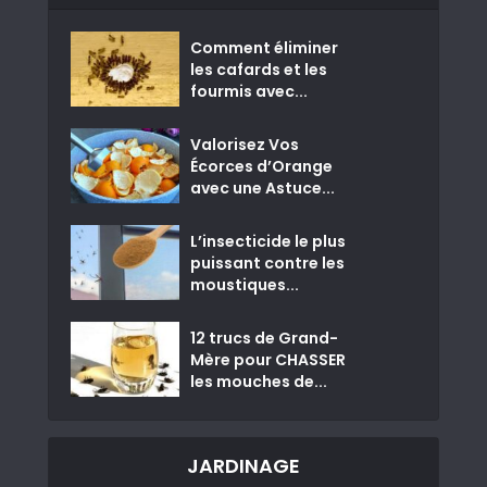
Comment éliminer
les cafards et les
fourmis avec...
Valorisez Vos
Écorces d’Orange
avec une Astuce...
L’insecticide le plus
puissant contre les
moustiques...
12 trucs de Grand-
Mère pour CHASSER
les mouches de...
JARDINAGE