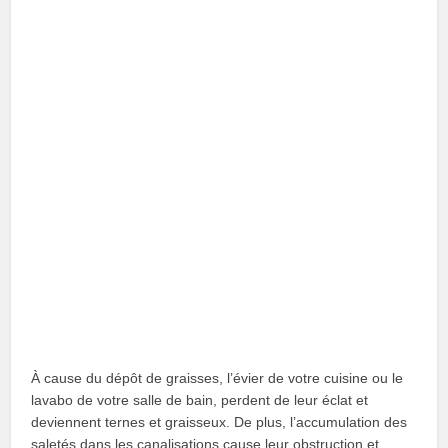
À cause du dépôt de graisses, l’évier de votre cuisine ou le
lavabo de votre salle de bain, perdent de leur éclat et
deviennent ternes et graisseux. De plus, l’accumulation des
saletés dans les canalisations cause leur obstruction et