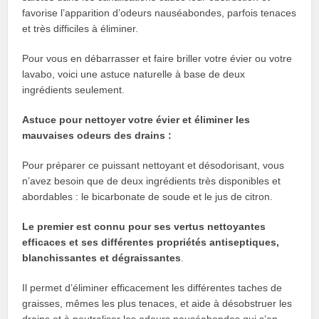
favorise l’apparition d’odeurs nauséabondes, parfois tenaces
et très difficiles à éliminer.
Pour vous en débarrasser et faire briller votre évier ou votre
lavabo, voici une astuce naturelle à base de deux
ingrédients seulement.
Astuce pour nettoyer votre évier et éliminer les
mauvaises odeurs des drains :
Pour préparer ce puissant nettoyant et désodorisant, vous
n’avez besoin que de deux ingrédients très disponibles et
abordables : le bicarbonate de soude et le jus de citron.
Le premier est connu pour ses vertus nettoyantes
efficaces et ses différentes propriétés antiseptiques,
blanchissantes et dégraissantes
.
Il permet d’éliminer efficacement les différentes taches de
graisses, mêmes les plus tenaces, et aide à désobstruer les
drains et à neutraliser les odeurs nauséabondes qui s’en