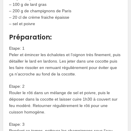
– 100 g de lard gras
– 200 g de champignons de Paris
– 20 cl de crème fraiche épaisse
– sel et poivre
Préparation:
Etape: 1
Peler et émincer les échalotes et l’oignon très finement, puis
détailler le lard en lardons. Les jeter dans une cocotte puis
les faire rissoler en remuant régulièrement pour éviter que
ça n’accroche au fond de la cocotte.
Etape: 2
Rouler le rôti dans un mélange de sel et poivre, puis le
déposer dans la cocotte et laisser cuire 1h30 à couvert sur
feu modéré. Retourner régulièrement le rôti pour une
cuisson homogène.
Etape: 3
Pendant ce temps, nettoyer les champignons sous l’eau