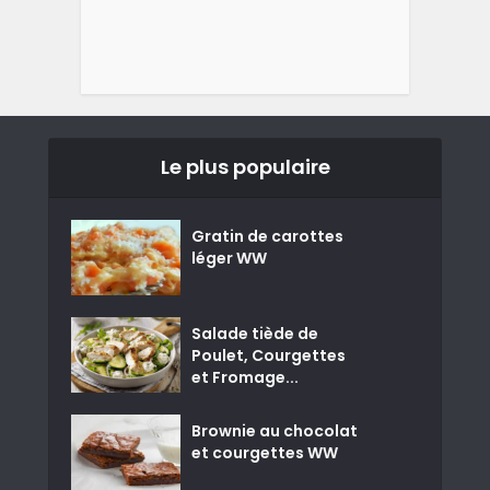
Le plus populaire
Gratin de carottes
léger WW
Salade tiède de
Poulet, Courgettes
et Fromage...
Brownie au chocolat
et courgettes WW