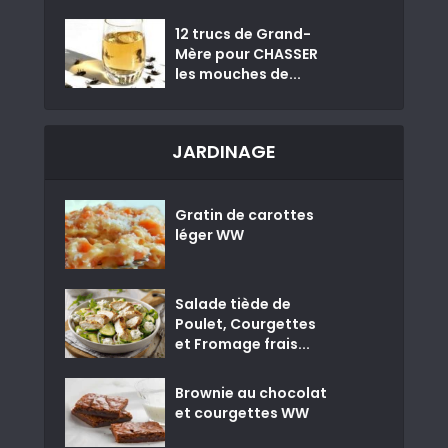
12 trucs de Grand-
Mère pour CHASSER
les mouches de...
JARDINAGE
Gratin de carottes
léger WW
Salade tiède de
Poulet, Courgettes
et Fromage frais...
Brownie au chocolat
et courgettes WW