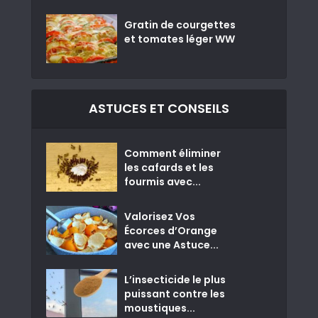
Gratin de courgettes
et tomates léger WW
ASTUCES ET CONSEILS
Comment éliminer
les cafards et les
fourmis avec...
Valorisez Vos
Écorces d’Orange
avec une Astuce...
L’insecticide le plus
puissant contre les
moustiques...