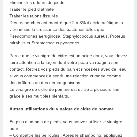
Eliminer les odeurs de pieds
Traiter le pied d’athlète
Traiter les talons fissurés
Des recherches ont montré que 2 à 3% d’acide acétique in
vitro inhibe la croissance des bactéries telles que
Pseudomonas aeruginosa, Staphylococcus aureus, Proteus
mirabilis et Streptococcus pyogenes.
Parce que le vinaigre de cidre est un acide doux, vous devez
faire attention à la façon dont votre peau va réagir à son
contact. Retirez vos pieds du bain et rincez-les avec de l’eau
si vous commencez à sentir une réaction cutanée comme
des brûlures ou des démangeaisons.
Le vinaigre de cidre de pomme est utilisé à plusieurs fins
grâce à ses multiples bienfaits.
Autres utilisations du vinaigre de cidre de pomme
En plus d’un bain de pieds, vous pouvez utiliser le vinaigre
pour :
– Combattre les pellicules : Après le shampoing, appliquez