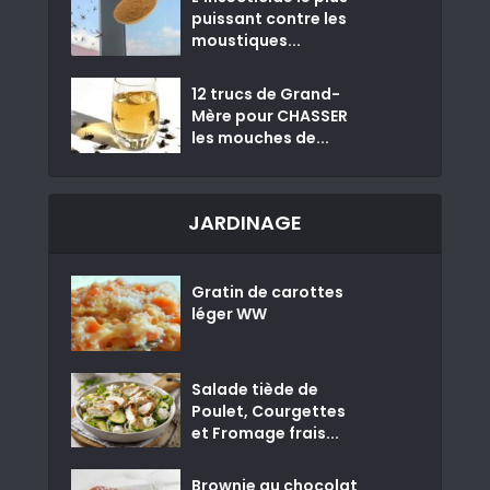
puissant contre les
moustiques...
12 trucs de Grand-
Mère pour CHASSER
les mouches de...
JARDINAGE
Gratin de carottes
léger WW
Salade tiède de
Poulet, Courgettes
et Fromage frais...
Brownie au chocolat