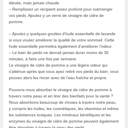
élevée, mais jamais chaude.
– Remplissez un récipient assez profond pour submerger
vos pieds. Ajoutez-y un verre de vinaigre de cidre de
pomme.
– Ajoutez-y quelques gouttes d’huile essentielle de lavande
si vous voulez améliorer la qualité de votre sommeil. Cette
huile essentielle permettra également d’améliorer l’odeur.
– Le bain de pieds ne devrait jamais durer moins de 30
minutes, à faire une fois par semaine.
Le vinaigre de cidre de pomme a une légère odeur qui
s’atténue après que vous ayez retiré vos pieds du bain, vous
pouvez alors les rincer avec de l’eau fraîche et propre.
Pouvons-nous absorber le vinaigre de cidre de pomme à
travers notre peau et en tirer des bienfaits pour la santé ?
Nous absorbons beaucoup de choses à travers notre peau,
y compris les huiles, les cosmétiques, les vitamines et même
les substances toxiques. Les minéraux bénéfiques et les
enzymes du vinaigre de cidre de pomme peuvent également
être absorbés à travers la peau des pieds.