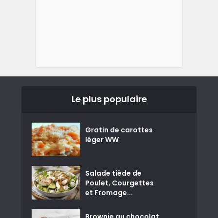
Le plus populaire
Gratin de carottes
léger WW
Salade tiède de
Poulet, Courgettes
et Fromage...
Brownie au chocolat