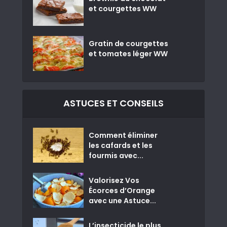
et courgettes WW
Gratin de courgettes
et tomates léger WW
ASTUCES ET CONSEILS
Comment éliminer
les cafards et les
fourmis avec...
Valorisez Vos
Écorces d’Orange
avec une Astuce...
L’insecticide le plus