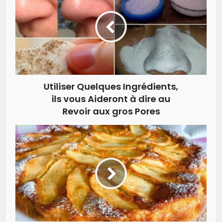
Utiliser Quelques Ingrédients,
ils vous Aideront à dire au
Revoir aux gros Pores