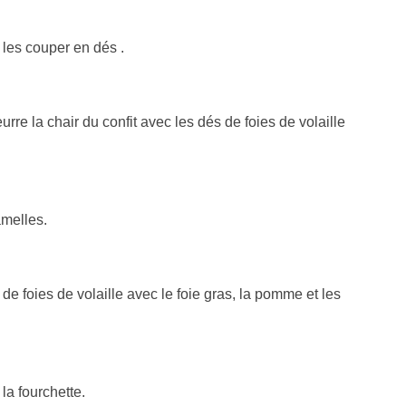
, les couper en dés .
re la chair du confit avec les dés de foies de volaille
amelles.
 de foies de volaille avec le foie gras, la pomme et les
 la fourchette.