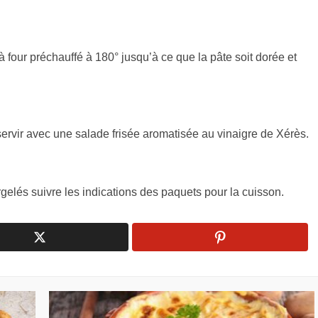
 four préchauffé à 180° jusqu’à ce que la pâte soit dorée et
ervir avec une salade frisée aromatisée au vinaigre de Xérès.
elés suivre les indications des paquets pour la cuisson.