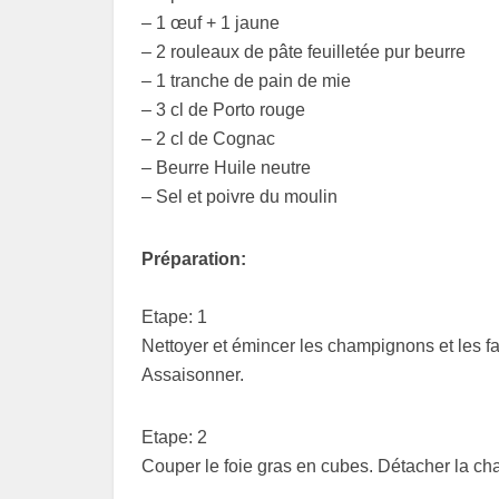
– 1 œuf + 1 jaune
– 2 rouleaux de pâte feuilletée pur beurre
– 1 tranche de pain de mie
– 3 cl de Porto rouge
– 2 cl de Cognac
– Beurre Huile neutre
– Sel et poivre du moulin
Préparation:
Etape: 1
Nettoyer et émincer les champignons et les fa
Assaisonner.
Etape: 2
Couper le foie gras en cubes. Détacher la chair