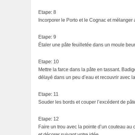
Etape: 8
Incorporer le Porto et le Cognac et mélanger
Etape: 9
Étaler une pâte feuilletée dans un moule beur
Etape: 10
Mettre la farce dans la pâte en tassant. Badi
délayé dans un peu d’eau et recouvrir avec l
Etape: 11
Souder les bords et couper l’excédent de pât
Etape: 12
Faire un trou avec la pointe d’un couteau au 
et décorer suivant votre idée.