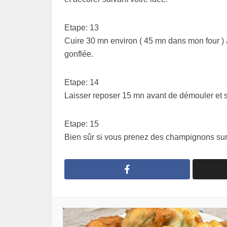
Etape: 13
Cuire 30 mn environ ( 45 mn dans mon four ) à
gonflée.
Etape: 14
Laisser reposer 15 mn avant de démouler et s
Etape: 15
Bien sûr si vous prenez des champignons surg