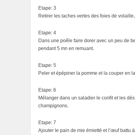
Etape: 3
Retirer les taches vertes des foies de volaille
Etape: 4
Dans une poêle faire dorer avec un peu de beur
pendant 5 mn en remuant.
Etape: 5
Peler et épépiner la pomme et la couper en l
Etape: 6
Mélanger dans un saladier le confit et les dés
champignons.
Etape: 7
Ajouter le pain de mie émietté et l’œuf battu à