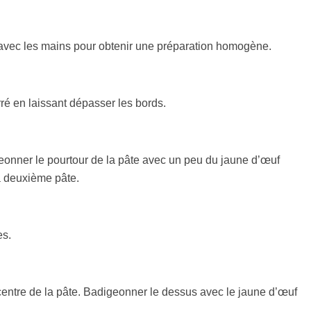
 avec les mains pour obtenir une préparation homogène.
ré en laissant dépasser les bords.
geonner le pourtour de la pâte avec un peu du jaune d’œuf
a deuxième pâte.
es.
centre de la pâte. Badigeonner le dessus avec le jaune d’œuf