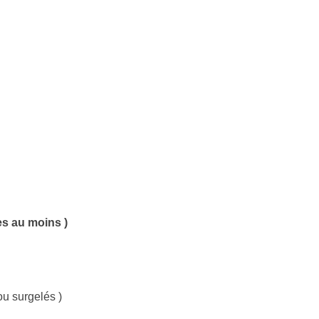
es au moins )
ou surgelés )