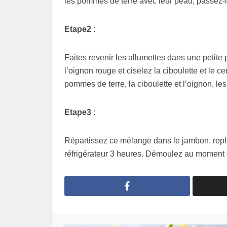
les pommes de terre avec leur peau, passez-le
Etape2 :
Faites revenir les allumettes dans une petite
l’oignon rouge et ciselez la ciboulette et le 
pommes de terre, la ciboulette et l’oignon, les
Etape3 :
Répartissez ce mélange dans le jambon, repli
réfrigérateur 3 heures. Démoulez au moment d