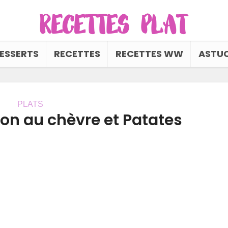
ESSERTS
RECETTES
RECETTES WW
ASTUC
PLATS
on au chèvre et Patates