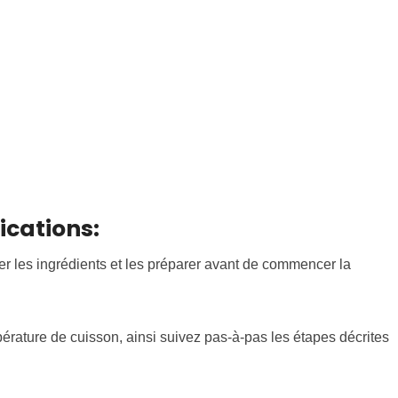
ications:
urer les ingrédients et les préparer avant de commencer la
pérature de cuisson, ainsi suivez pas-à-pas les étapes décrites