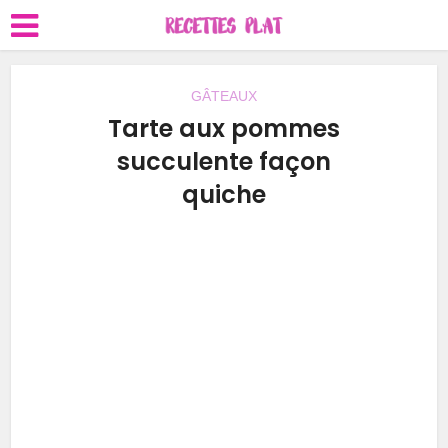
GÂTEAUX
Tarte aux pommes
succulente façon
quiche