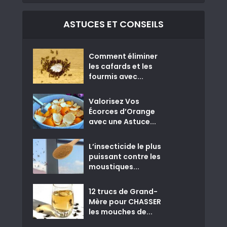
ASTUCES ET CONSEILS
Comment éliminer
les cafards et les
fourmis avec...
Valorisez Vos
Écorces d’Orange
avec une Astuce...
L’insecticide le plus
puissant contre les
moustiques...
12 trucs de Grand-
Mère pour CHASSER
les mouches de...