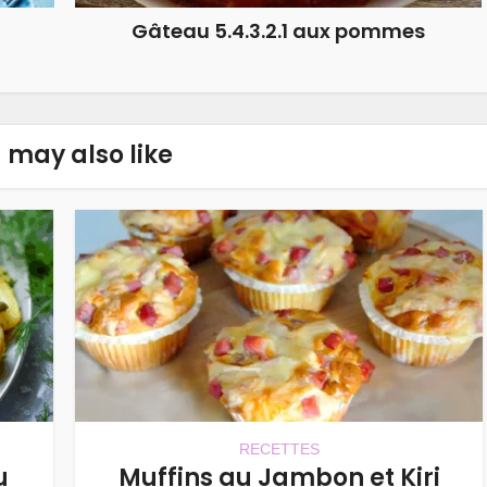
Gâteau 5.4.3.2.1 aux pommes
 may also like
RECETTES
u
Muffins au Jambon et Kiri