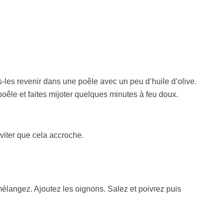
-les revenir dans une poêle avec un peu d’huile d’olive.
poêle et faites mijoter quelques minutes à feu doux.
éviter que cela accroche.
mélangez. Ajoutez les oignons. Salez et poivrez puis