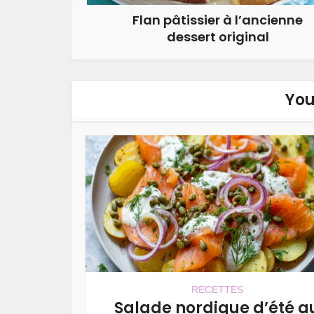
Flan pâtissier à l’ancienne
dessert original
You
RECETTES
Salade nordique d’été a