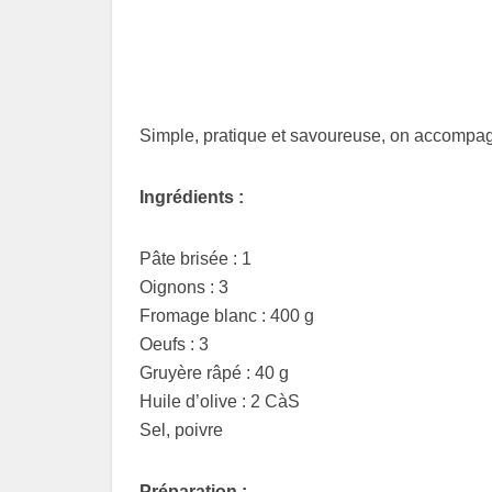
Simple, pratique et savoureuse, on accompagn
Ingrédients :
Pâte brisée : 1
Oignons : 3
Fromage blanc : 400 g
Oeufs : 3
Gruyère râpé : 40 g
Huile d’olive : 2 CàS
Sel, poivre
Préparation :