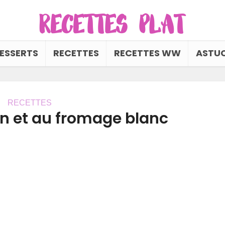
ESSERTS
RECETTES
RECETTES WW
ASTUC
RECETTES
on et au fromage blanc