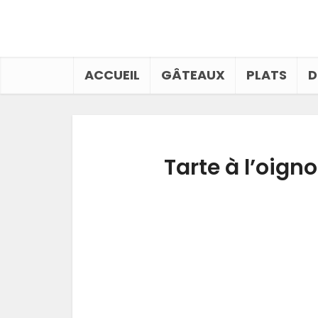
ACCUEIL
GÂTEAUX
PLATS
D
Tarte à l’oign