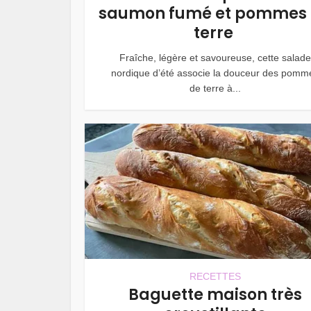
saumon fumé et pommes
terre
Fraîche, légère et savoureuse, cette salade
nordique d’été associe la douceur des pomm
de terre à...
RECETTES
Baguette maison très