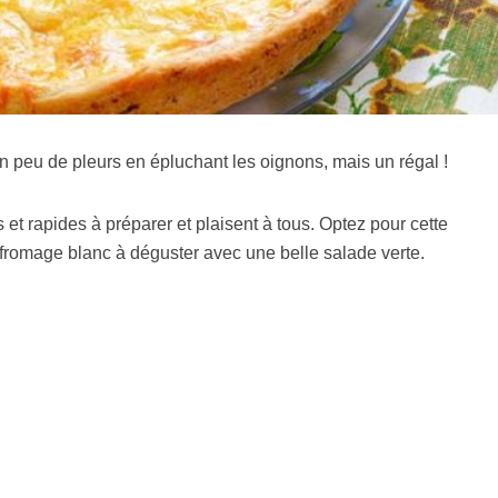
un peu de pleurs en épluchant les oignons, mais un régal !
 et rapides à préparer et plaisent à tous. Optez pour cette
u fromage blanc à déguster avec une belle salade verte.