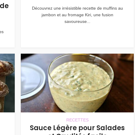
 de
Découvrez une irrésistible recette de muffins au
jambon et au fromage Kiri, une fusion
savoureuse...
es
RECETTES
Sauce Légère pour Salades