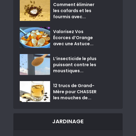
Comment éliminer
les cafards et les
fourmis avec...
Valorisez Vos
Écorces d’Orange
avec une Astuce...
L’insecticide le plus
puissant contre les
moustiques...
12 trucs de Grand-
Mère pour CHASSER
les mouches de...
JARDINAGE