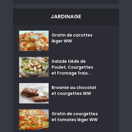
JARDINAGE
Gratin de carottes
léger WW
Salade tiède de
Poulet, Courgettes
et Fromage frais...
Brownie au chocolat
et courgettes WW
Gratin de courgettes
et tomates léger WW