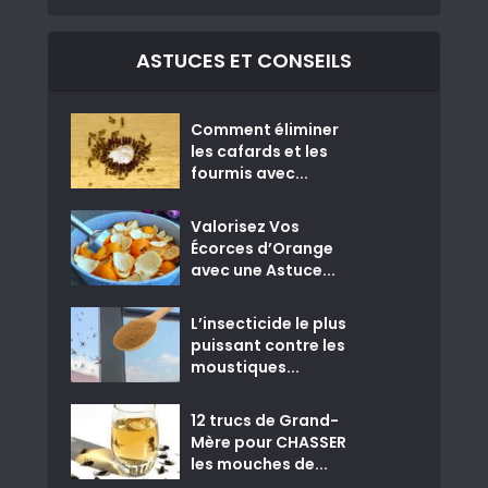
ASTUCES ET CONSEILS
Comment éliminer
les cafards et les
fourmis avec...
Valorisez Vos
Écorces d’Orange
avec une Astuce...
L’insecticide le plus
puissant contre les
moustiques...
12 trucs de Grand-
Mère pour CHASSER
les mouches de...