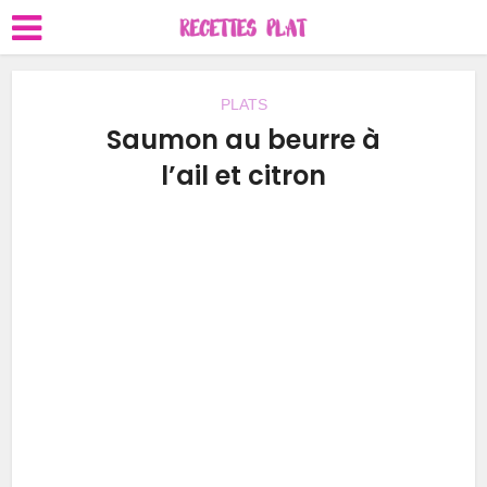
PLATS
Saumon au beurre à
l’ail et citron