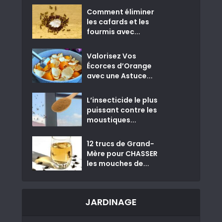
Comment éliminer
les cafards et les
fourmis avec...
Valorisez Vos
Écorces d’Orange
avec une Astuce...
L’insecticide le plus
puissant contre les
moustiques...
12 trucs de Grand-
Mère pour CHASSER
les mouches de...
JARDINAGE