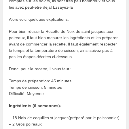
comptés sur les doigts, ils sont très peu nombreux et vous
les avez peut-être déjà! Essayez-la
Alors voici quelques explications:
Pour bien réussir la Recette de Noix de saint jacques aux
poireaux, il faut bien mesurer les ingrédients et les préparer
avant de commencer la recette. Il faut également respecter
le temps et la température de cuisson, ainsi suivez pas-à-
pas les étapes décrites ci-dessous .
Donc, pour la recette, il vous faut :
Temps de préparation: 45 minutes
Temps de cuisson: 5 minutes
Difficulté: Moyenne
Ingrédients (6 personnes):
– 18 Noix de coquilles st jacques(préparé par le poissonnier)
– 2 Gros poireaux