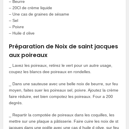
– Beurre
– 20Cl de crème liquide
– Une cas de graines de sésame
– Sel
– Poivre
– Huile d olive
Préparation de Noix de saint jacques
aux poireaux
_ Lavez les poireaux, retirez le vert pour un autre usage,
coupez les blancs dee poireaux en rondelles.
_ Dans une sauteuse avec une belle noix de beurre, sur feu
moyen, faites suer les poireaux sel, poivre. Ajoutez la crème
faire réduire, eet bien compotez les poireaux. Four a 200
degrés.
_ Repartir la compotée de poireaux dans les coquilles, les
mettre sur une plaque a pâtisserie. Faire cuire les noix de st
jacques dans une poêle avec une cas d huile d olive, sur feu