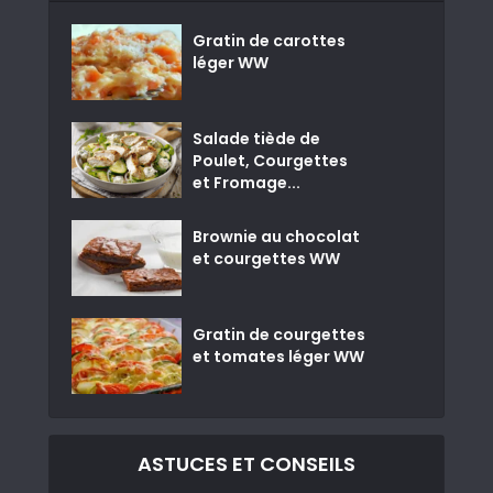
Gratin de carottes
léger WW
Salade tiède de
Poulet, Courgettes
et Fromage...
Brownie au chocolat
et courgettes WW
Gratin de courgettes
et tomates léger WW
ASTUCES ET CONSEILS