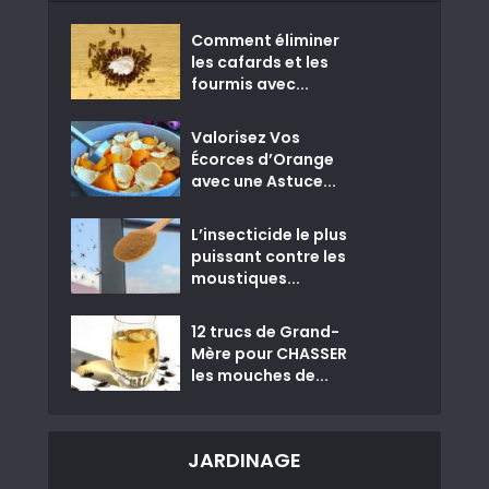
Comment éliminer
les cafards et les
fourmis avec...
Valorisez Vos
Écorces d’Orange
avec une Astuce...
L’insecticide le plus
puissant contre les
moustiques...
12 trucs de Grand-
Mère pour CHASSER
les mouches de...
JARDINAGE