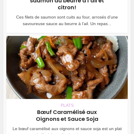
saumon au beurre à l’ail et
citron!
Ces filets de saumon sont cuits au four, arrosés d’une
savoureuse sauce au beurre à l’ail. Un repas...
PLATS
Bœuf Caramélisé aux
Oignons et Sauce Soja
Le bœuf caramélisé aux oignons et sauce soja est un plat