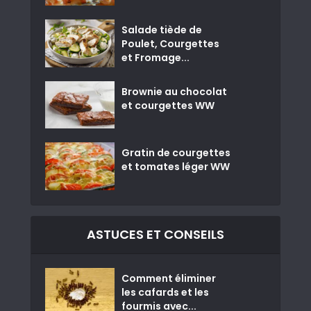
Salade tiède de
Poulet, Courgettes
et Fromage...
Brownie au chocolat
et courgettes WW
Gratin de courgettes
et tomates léger WW
ASTUCES ET CONSEILS
Comment éliminer
les cafards et les
fourmis avec...