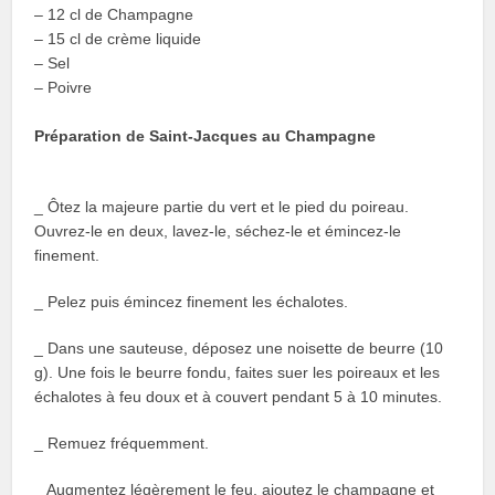
– 12 cl de Champagne
– 15 cl de crème liquide
– Sel
– Poivre
Préparation de Saint-Jacques au Champagne
_ Ôtez la majeure partie du vert et le pied du poireau.
Ouvrez-le en deux, lavez-le, séchez-le et émincez-le
finement.
_ Pelez puis émincez finement les échalotes.
_ Dans une sauteuse, déposez une noisette de beurre (10
g). Une fois le beurre fondu, faites suer les poireaux et les
échalotes à feu doux et à couvert pendant 5 à 10 minutes.
_ Remuez fréquemment.
_ Augmentez légèrement le feu, ajoutez le champagne et