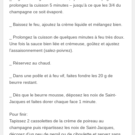
prolongez la cuisson 5 minutes – jusqu’à ce que les 3/4 du
champagne ce soit évaporé.
_ Baissez le feu, ajoutez la crème liquide et mélangez bien.
_ Prolongez la cuisson de quelques minutes à feu très doux.
Une fois la sauce bien liée et crémeuse, goûtez et ajustez
l’assaisonnement (salez-poivrez).
_ Réservez au chaud.
_ Dans une poêle et à feu vif, faites fondre les 20 g de
beurre restant.
_ Dès que le beurre mousse, déposez les noix de Saint-
Jacques et faites dorer chaque face 1 minute.
Pour finir:
Tapissez 2 cassolettes de la crème de poireau au
champagne puis répartissez les noix de Saint-Jacques,
décorez d’un peu de persil ou de ciboulette et servez sans