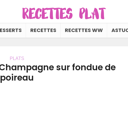
ESSERTS
RECETTES
RECETTES WW
ASTUC
PLATS
 Champagne sur fondue de
poireau