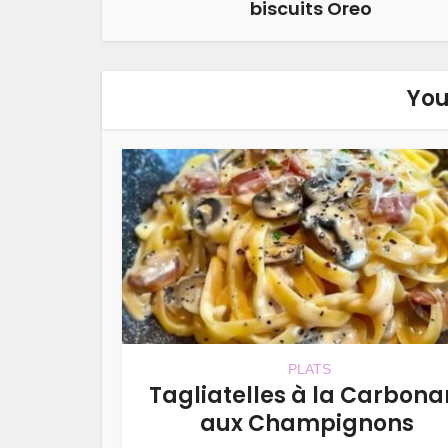
biscuits Oreo
You
PLATS
Tagliatelles à la Carbona
aux Champignons