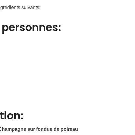
ingrédients suivants:
2 personnes:
tion:
Champagne sur fondue de poireau