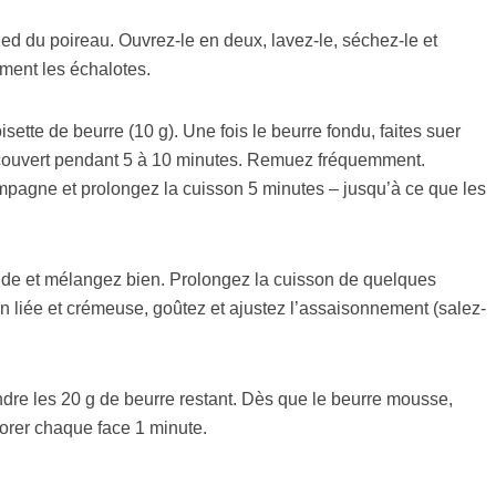
pied du poireau. Ouvrez-le en deux, lavez-le, séchez-le et
ment les échalotes.
tte de beurre (10 g). Une fois le beurre fondu, faites suer
à couvert pendant 5 à 10 minutes. Remuez fréquemment.
mpagne et prolongez la cuisson 5 minutes – jusqu’à ce que les
quide et mélangez bien. Prolongez la cuisson de quelques
en liée et crémeuse, goûtez et ajustez l’assaisonnement (salez-
ondre les 20 g de beurre restant. Dès que le beurre mousse,
dorer chaque face 1 minute.