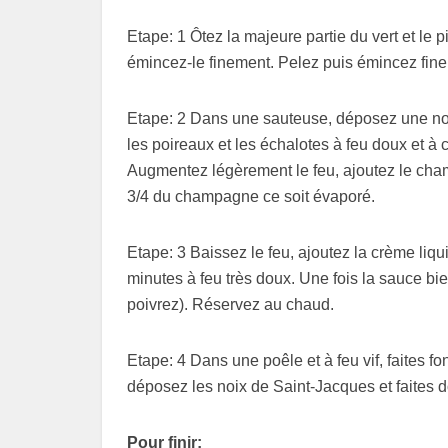
Etape: 1 Ôtez la majeure partie du vert et le 
émincez-le finement. Pelez puis émincez fine
Etape: 2 Dans une sauteuse, déposez une noise
les poireaux et les échalotes à feu doux et 
Augmentez légèrement le feu, ajoutez le cha
3/4 du champagne ce soit évaporé.
Etape: 3 Baissez le feu, ajoutez la crème li
minutes à feu très doux. Une fois la sauce bi
poivrez). Réservez au chaud.
Etape: 4 Dans une poêle et à feu vif, faites f
déposez les noix de Saint-Jacques et faites 
Pour finir: