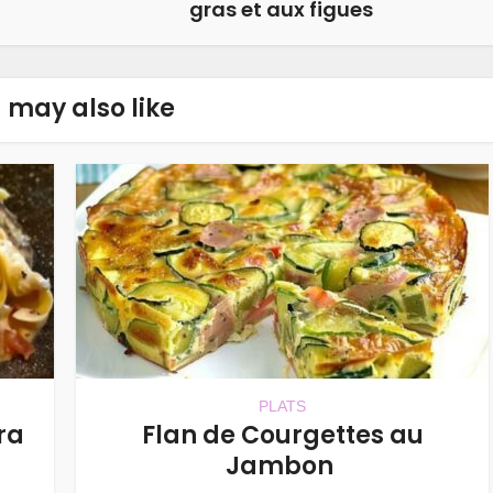
gras et aux figues
 may also like
PLATS
ra
Flan de Courgettes au
Jambon