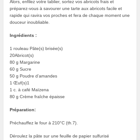
Alors, enfilez votre tablier, sortez vos abricots frais et
préparez-vous à savourer une tarte aux abricots facile et
rapide qui ravira vos proches et fera de chaque moment une
douceur inoubliable.
Ingrédients :
1 rouleau Pâte(s) brisée(s)
20Abricot(s)
80 g Margarine
60 g Sucre
50 g Poudre d’amandes
1 Œuf(s)1
1 c. à café Maïzena
80 g Crème fraîche épaisse
Préparation:
Préchauffez le four à 210°C (th.7).
Déroulez la pâte sur une feuille de papier sulfurisé