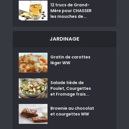
12 trucs de Grand-
Mère pour CHASSER
les mouches de...
JARDINAGE
Gratin de carottes
léger WW
Salade tiède de
Poulet, Courgettes
et Fromage frais...
Brownie au chocolat
et courgettes WW