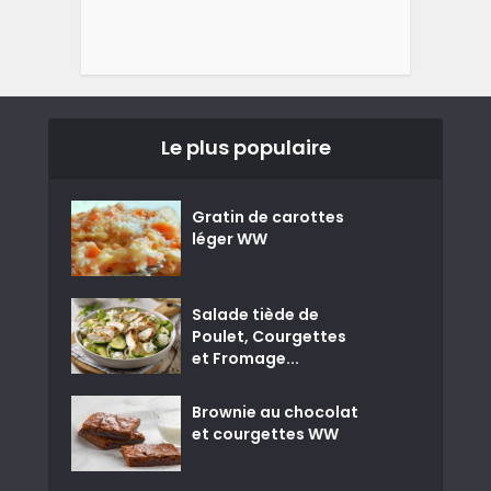
Le plus populaire
Gratin de carottes
léger WW
Salade tiède de
Poulet, Courgettes
et Fromage...
Brownie au chocolat
et courgettes WW