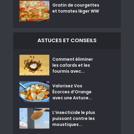
Gratin de courgettes
et tomates léger WW
ASTUCES ET CONSEILS
Comment éliminer
les cafards et les
fourmis avec...
Valorisez Vos
Écorces d’Orange
avec une Astuce...
L’insecticide le plus
puissant contre les
moustiques...