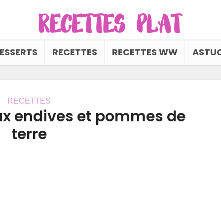
ESSERTS
RECETTES
RECETTES WW
ASTUC
RECETTES
ux endives et pommes de
terre