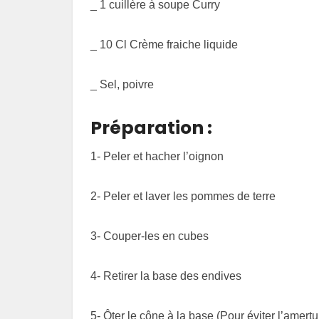
_ 1 cuillère à soupe Curry
_ 10 Cl Crème fraiche liquide
_ Sel, poivre
Préparation :
1- Peler et hacher l’oignon
2- Peler et laver les pommes de terre
3- Couper-les en cubes
4- Retirer la base des endives
5- Ôter le cône à la base (Pour éviter l’amert