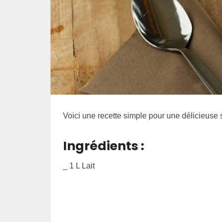
Voici une recette simple pour une délicieuse
Ingrédients :
_ 1 L Lait