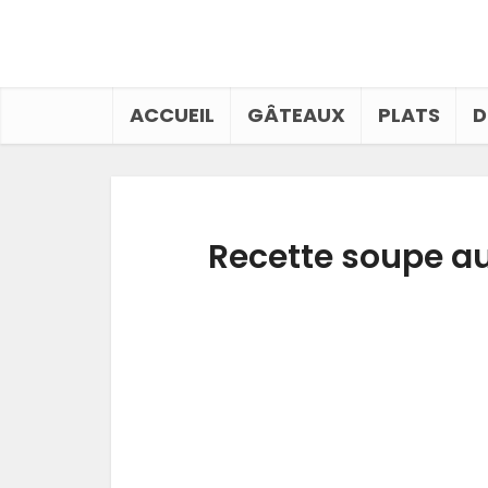
ACCUEIL
GÂTEAUX
PLATS
D
Recette soupe a