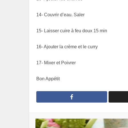
14- Couvrir d’eau. Saler
15- Laisser cuire à feu doux 15 min
16- Ajouter la crème et le curry
17- Mixer et Poivrer
Bon Appétit