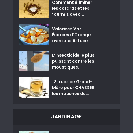
Comment éliminer
les cafards et les
fourmis avec...
Valorisez Vos
Écorces d’Orange
avec une Astuce...
L’insecticide le plus
puissant contre les
moustiques...
12 trucs de Grand-
Mère pour CHASSER
les mouches de...
JARDINAGE